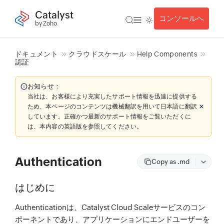
Catalyst
コンソールへ
by Zoho
ドキュメント
クラウドスケール
Help Components
認証
お知らせ：
当社は、お客様により充実したサポート情報を迅速に提供する
ため、本ページのコンテンツは機械翻訳を用いて日本語に翻訳
しています。正確かつ最新のサポート情報をご覧いただくに
は、本内容の英語版を参照してください。
Authentication
Copy as .md
はじめに
Authenticationは、Catalyst Cloud Scaleサービスのコン
ポーネントであり、アプリケーションにエンドユーザーを