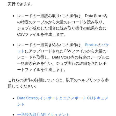
実行できます。
レコードの一括読み取り:
この操作は、Data Store内
の特定のテーブルから大量のレコードを読み取り、
ジョブが成功した場合に読み取り操作の結果を含む
CSVファイルを生成します。
レコードの一括書き込み:
この操作は、
Stratus
の
バケ
ット
にアップロードされたCSVファイルから大量の
レコードを取得し、Data Store内の特定のテーブルに
一括書き込みを行い、ジョブ実行の詳細を含むレポ
ートファイルを生成します。
これらの操作の詳細については、以下のヘルプリンクを参
照してください:
Data Storeのインポートとエクスポート CLIドキュメ
ント
一括読み取りAPIドキュメント