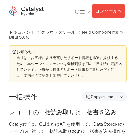
Catalyst
コンソールへ
by Zoho
ドキュメント
クラウドスケール
Help Components
Data Store
お知らせ：
当社は、お客様により充実したサポート情報を迅速に提供する
ため、本ページのコンテンツは機械翻訳を用いて日本語に翻訳
しています。正確かつ最新のサポート情報をご覧いただくに
は、本内容の英語版を参照してください。
一括操作
Copy as .md
レコードの一括読み取りと一括書き込み
Catalystでは、CLIまたはAPIを使用して、Data Store内の
テーブルに対して一括読み取りおよび一括書き込み操作を