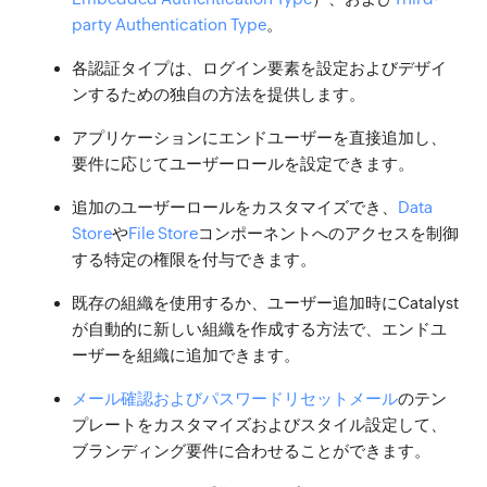
party Authentication Type
。
各認証タイプは、ログイン要素を設定およびデザイ
ンするための独自の方法を提供します。
アプリケーションにエンドユーザーを直接追加し、
要件に応じてユーザーロールを設定できます。
追加のユーザーロールをカスタマイズでき、
Data
Store
や
File Store
コンポーネントへのアクセスを制御
する特定の権限を付与できます。
既存の組織を使用するか、ユーザー追加時にCatalyst
が自動的に新しい組織を作成する方法で、エンドユ
ーザーを組織に追加できます。
メール確認およびパスワードリセットメール
のテン
プレートをカスタマイズおよびスタイル設定して、
ブランディング要件に合わせることができます。