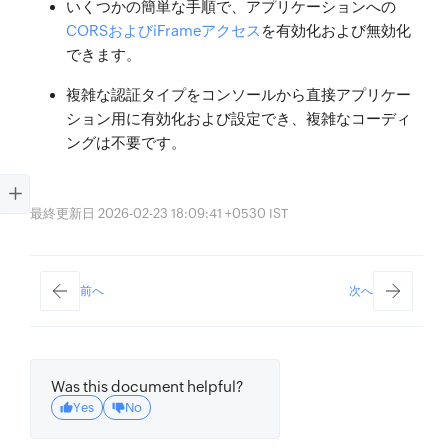
いくつかの簡単な手順で、アプリケーションへの
CORSおよびiFrameアクセス
を有効化および無効化
できます。
複雑な認証タイプをコンソールから直接アプリケー
ション用に有効化および設定でき、複雑なコーディ
ングは不要です。
最終更新日 2026-02-23 18:09:41 +0530 IST
前へ
次へ
Was this document helpful?
Yes
No