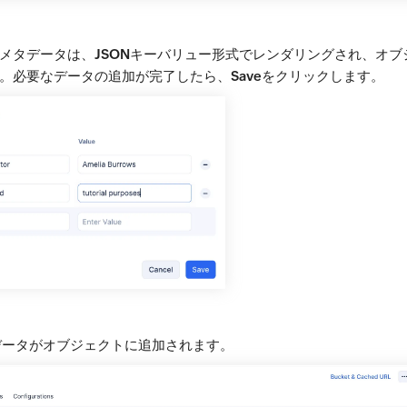
メタデータは、
JSONキーバリュー形式
でレンダリングされ、オブ
。必要なデータの追加が完了したら、
Save
をクリックします。
データがオブジェクトに追加されます。