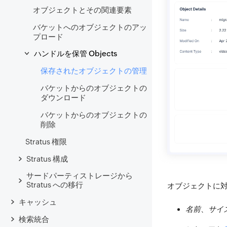
オブジェクトとその関連要素
バケットへのオブジェクトのアッ
プロード
ハンドルを保管 Objects
保存されたオブジェクトの管理
バケットからのオブジェクトの
ダウンロード
バケットからのオブジェクトの
削除
Stratus 権限
Stratus 構成
サードパーティストレージから
Stratus への移行
オブジェクトに
キャッシュ
名前
、
サイ
検索統合