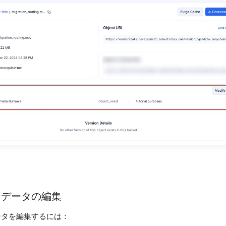
タデータの編集
ータを編集するには：