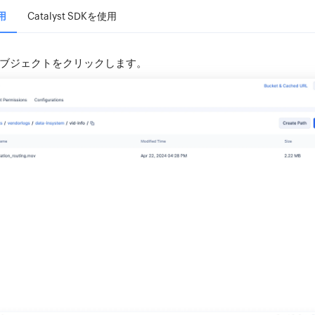
用
Catalyst SDKを使用
ブジェクトをクリックします。