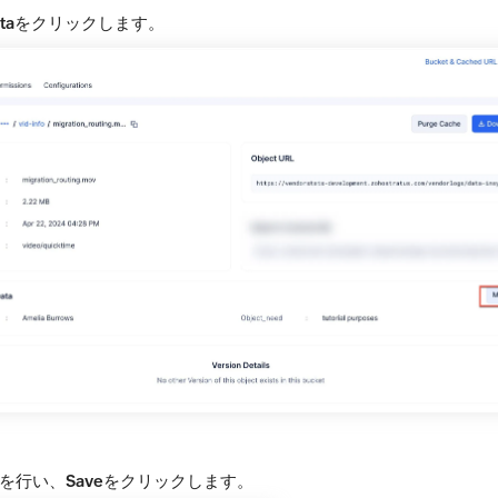
ta
をクリックします。
を行い、
Save
をクリックします。