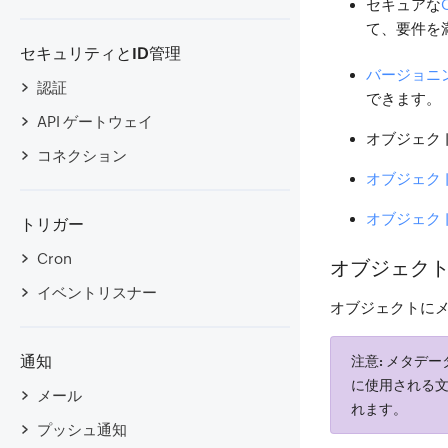
セキュアな
て、要件を
セキュリティとID管理
バージョニ
認証
できます。
API ゲートウェイ
オブジェク
コネクション
オブジェク
オブジェク
トリガー
Cron
オブジェク
イベントリスナー
オブジェクトに
通知
注意:
メタデー
に使用される
メール
れます。
プッシュ通知