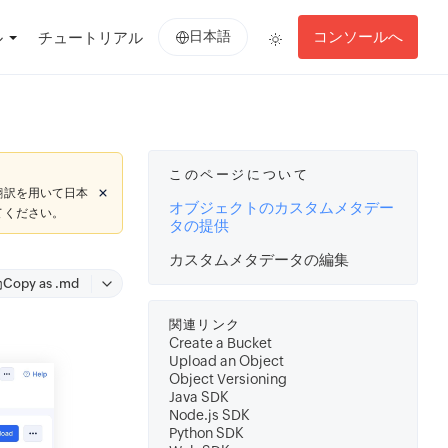
日本語
コンソールへ
ル
チュートリアル
このページについて
翻訳を用いて日本
オブジェクトのカスタムメタデー
てください。
タの提供
カスタムメタデータの編集
Copy as .md
関連リンク
Create a Bucket
Upload an Object
Object Versioning
Java SDK
Node.js SDK
Python SDK