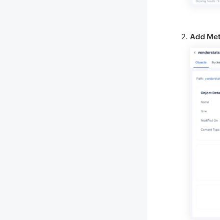
Add Me