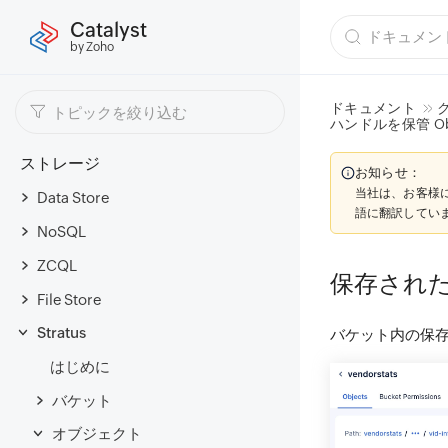
Catalyst
by Zoho
ドキュメント
ハンドルを保管 Obj
ストレージ
お知らせ：
当社は、お客様
Data Store
語に翻訳してい
NoSQL
ZCQL
保存され
File Store
Stratus
バケット内の保
はじめに
バケット
オブジェクト