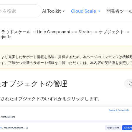
AI Toolkit
開発者ツー
Cloud Scale
クラウドスケール
Help Components
Stratus
オブジェクト
ects
により充実したサポート情報を迅速に提供するため、本ページのコンテンツは機械
ます。正確かつ最新のサポート情報をご覧いただくには、本内容の英語版を参照し
たオブジェクトの管理
存されたオブジェクトのいずれかをクリックします。