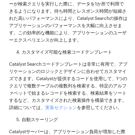
ーが検索クエリを実行した際に、データを1か所で利用で
きるようになります。待ち時間とレスポンス時間が短縮さ
れた高いパフォーマンスにより、Catalyst Searchの操作は
アプリケーションのパフォーマンスを大幅に向上させま
す。この効率的な機能により、アプリケーションのユーザ
ーエクスペリエンスが向上します。
カスタマイズ可能な検索コードテンプレート
Catalyst Searchコードテンプレートは非常に有用で、アプ
リケーションのロジックとデザインに合わせてカスタマイ
ズできます。Catalystが提供するコードを使用して、1つの
クエリで複数テーブルの複数列を検索する、特定のアルフ
ァベットで始まるレコードを検索する、検索結果をソート
するなど、カスタマイズされた検索操作を構築できます。
詳細については、
実装セクション
を参照してください。
自動スケーリング
Catalystサーバーは、アプリケーション負荷が増加した際