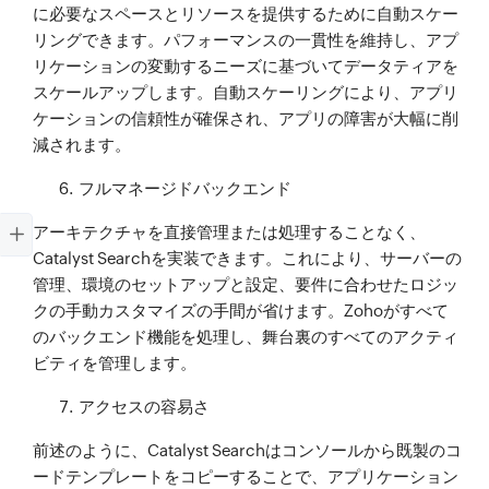
に必要なスペースとリソースを提供するために自動スケー
リングできます。パフォーマンスの一貫性を維持し、アプ
リケーションの変動するニーズに基づいてデータティアを
スケールアップします。自動スケーリングにより、アプリ
ケーションの信頼性が確保され、アプリの障害が大幅に削
減されます。
フルマネージドバックエンド
アーキテクチャを直接管理または処理することなく、
Catalyst Searchを実装できます。これにより、サーバーの
管理、環境のセットアップと設定、要件に合わせたロジッ
クの手動カスタマイズの手間が省けます。Zohoがすべて
のバックエンド機能を処理し、舞台裏のすべてのアクティ
ビティを管理します。
アクセスの容易さ
前述のように、Catalyst Searchはコンソールから既製のコ
ードテンプレートをコピーすることで、アプリケーション