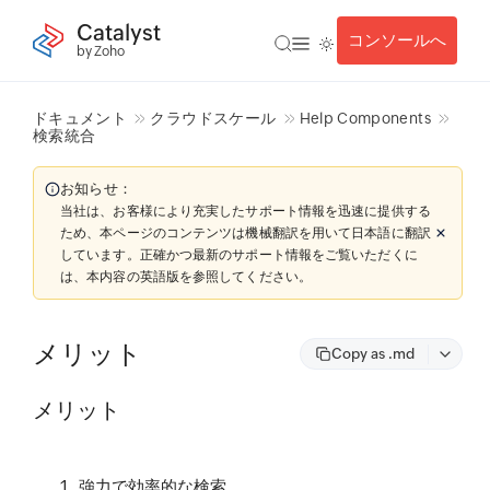
Catalyst
コンソールへ
by Zoho
ドキュメント
クラウドスケール
Help Components
検索統合
お知らせ：
当社は、お客様により充実したサポート情報を迅速に提供する
ため、本ページのコンテンツは機械翻訳を用いて日本語に翻訳
しています。正確かつ最新のサポート情報をご覧いただくに
は、本内容の英語版を参照してください。
メリット
Copy as .md
メリット
強力で効率的な検索