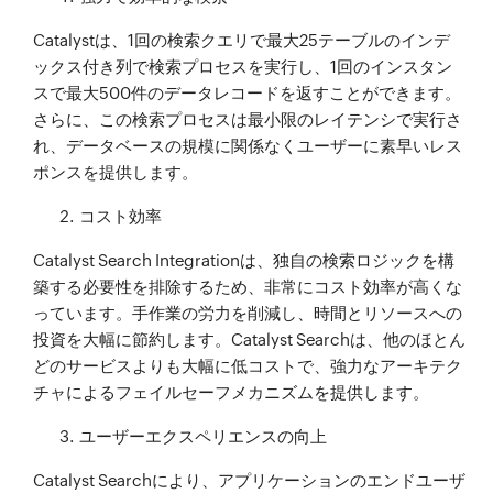
Catalystは、1回の検索クエリで最大25テーブルのインデ
ックス付き列で検索プロセスを実行し、1回のインスタン
スで最大500件のデータレコードを返すことができます。
さらに、この検索プロセスは最小限のレイテンシで実行さ
れ、データベースの規模に関係なくユーザーに素早いレス
ポンスを提供します。
コスト効率
Catalyst Search Integrationは、独自の検索ロジックを構
築する必要性を排除するため、非常にコスト効率が高くな
っています。手作業の労力を削減し、時間とリソースへの
投資を大幅に節約します。Catalyst Searchは、他のほとん
どのサービスよりも大幅に低コストで、強力なアーキテク
チャによるフェイルセーフメカニズムを提供します。
ユーザーエクスペリエンスの向上
Catalyst Searchにより、アプリケーションのエンドユーザ