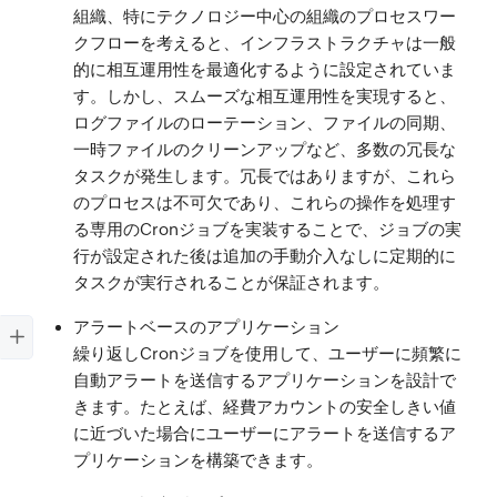
組織、特にテクノロジー中心の組織のプロセスワー
クフローを考えると、インフラストラクチャは一般
的に相互運用性を最適化するように設定されていま
す。しかし、スムーズな相互運用性を実現すると、
ログファイルのローテーション、ファイルの同期、
一時ファイルのクリーンアップなど、多数の冗長な
タスクが発生します。冗長ではありますが、これら
のプロセスは不可欠であり、これらの操作を処理す
る専用のCronジョブを実装することで、ジョブの実
行が設定された後は追加の手動介入なしに定期的に
タスクが実行されることが保証されます。
アラートベースのアプリケーション
繰り返しCronジョブを使用して、ユーザーに頻繁に
自動アラートを送信するアプリケーションを設計で
きます。たとえば、経費アカウントの安全しきい値
に近づいた場合にユーザーにアラートを送信するア
プリケーションを構築できます。