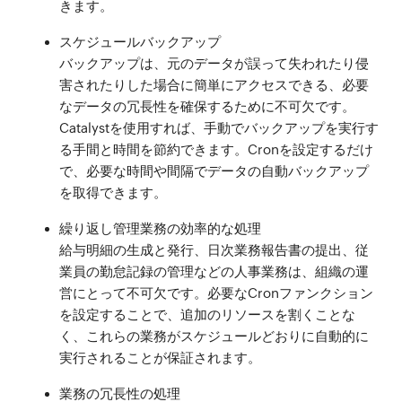
きます。
スケジュールバックアップ
バックアップは、元のデータが誤って失われたり侵
害されたりした場合に簡単にアクセスできる、必要
なデータの冗長性を確保するために不可欠です。
Catalystを使用すれば、手動でバックアップを実行す
る手間と時間を節約できます。Cronを設定するだけ
で、必要な時間や間隔でデータの自動バックアップ
を取得できます。
繰り返し管理業務の効率的な処理
給与明細の生成と発行、日次業務報告書の提出、従
業員の勤怠記録の管理などの人事業務は、組織の運
営にとって不可欠です。必要なCronファンクション
を設定することで、追加のリソースを割くことな
く、これらの業務がスケジュールどおりに自動的に
実行されることが保証されます。
業務の冗長性の処理