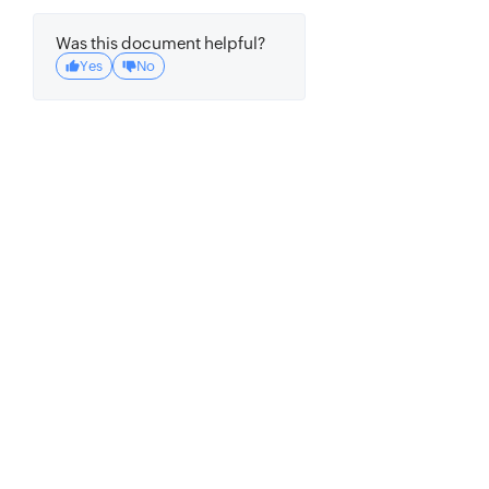
Was this document helpful?
Yes
No