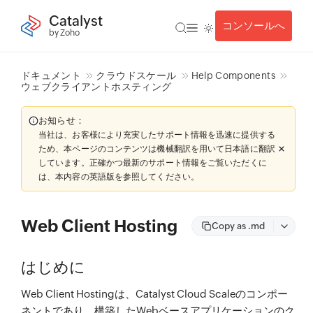
Catalyst
コンソールへ
by Zoho
ドキュメント
クラウドスケール
Help Components
ウェブクライアントホスティング
お知らせ：
当社は、お客様により充実したサポート情報を迅速に提供する
ため、本ページのコンテンツは機械翻訳を用いて日本語に翻訳
しています。正確かつ最新のサポート情報をご覧いただくに
は、本内容の英語版を参照してください。
Web Client Hosting
Copy as .md
はじめに
Web Client Hostingは、Catalyst Cloud Scaleのコンポー
ネントであり、構築したWebベースアプリケーションのク