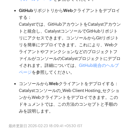
GitHubリポジトリからWebクライアントをデプロイ
する：
Catalystでは、GitHubアカウントをCatalystアカウン
トと統合し、CatalystコンソールでGitHubリポジト
リにアクセスできます。コンソールからGitリポジト
リを簡単にデプロイできます。これにより、Webク
ライアントやファンクションなどのプロジェクトフ
ァイルがコンソールのCatalystプロジェクトにデプロ
イされます。詳細については、
GitHub統合のヘルプ
ページ
を参照してください。
コンソールからWebクライアントをデプロイする：
Catalystコンソールの_Web Client Hosting_セクショ
ンからWebクライアントをデプロイできます。この
ドキュメントでは、この方法のコンセプトと手順の
みを説明します。
最終更新日 2026-02-23 18:09:41 +0530 IST