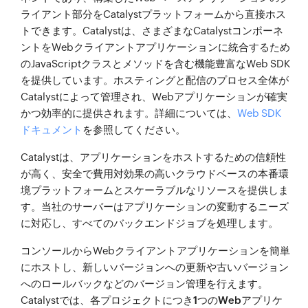
ライアント部分をCatalystプラットフォームから直接ホス
トできます。Catalystは、さまざまなCatalystコンポーネ
ントをWebクライアントアプリケーションに統合するため
のJavaScriptクラスとメソッドを含む機能豊富なWeb SDK
を提供しています。ホスティングと配信のプロセス全体が
Catalystによって管理され、Webアプリケーションが確実
かつ効率的に提供されます。詳細については、
Web SDK
ドキュメント
を参照してください。
Catalystは、アプリケーションをホストするための信頼性
が高く、安全で費用対効果の高いクラウドベースの本番環
境プラットフォームとスケーラブルなリソースを提供しま
す。当社のサーバーはアプリケーションの変動するニーズ
に対応し、すべてのバックエンドジョブを処理します。
コンソールからWebクライアントアプリケーションを簡単
にホストし、新しいバージョンへの更新や古いバージョン
へのロールバックなどのバージョン管理を行えます。
Catalystでは、
各プロジェクトにつき1つのWebアプリケ