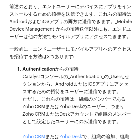
前述のとおり、エンドユーザーにデバイスにアプリをイン
ストールするための招待を送信できます。これらの招待は
AndroidおよびiOSアプリの両方に送信できます。_Mobile
Device Management_からの招待送信以外にも、エンドユ
ーザーは他の方法でモバイルアプリにアクセスできます。
一般的に、エンドユーザーにモバイルアプリへのアクセス
を招待する方法は3つあります:
Authenticationからの招待
Catalystコンソールの_Authentication_の_Users_セ
クションから、AndroidまたはiOSアプリにアクセ
スするための招待をユーザーに送信できます。
ただし、これらの招待は、組織のメンバーである
Zoho CRMまたはZoho Deskのユーザー、つまり
Zoho CRMまたはDeskアカウントで組織のメンバー
として設定したユーザーにのみ送信できます。
Zoho CRM
または
Zoho Desk
で、組織の追加、組織