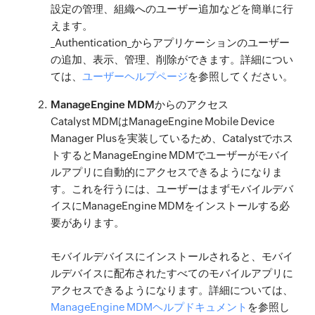
設定の管理、組織へのユーザー追加などを簡単に行
えます。
_Authentication_からアプリケーションのユーザー
の追加、表示、管理、削除ができます。詳細につい
ては、
ユーザーヘルプページ
を参照してください。
ManageEngine MDMからのアクセス
Catalyst MDMはManageEngine Mobile Device
Manager Plusを実装しているため、Catalystでホス
トするとManageEngine MDMでユーザーがモバイ
ルアプリに自動的にアクセスできるようになりま
す。これを行うには、ユーザーはまずモバイルデバ
イスにManageEngine MDMをインストールする必
要があります。
モバイルデバイスにインストールされると、モバイ
ルデバイスに配布されたすべてのモバイルアプリに
アクセスできるようになります。詳細については、
ManageEngine MDMヘルプドキュメント
を参照し