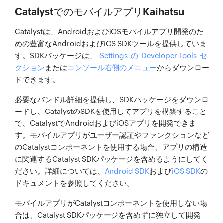
CatalystでのモバイルアプリKaihatsu
Catalystは、AndroidおよびiOSモバイルアプリ開発のた
めの豊富なAndroidおよびiOS SDKツールを提供していま
す。SDKパッケージは、
_Settings_の_Developer Tools_セ
クション
または
コンソール右側のメニュー
からダウンロー
ドできます。
必要なバンドル詳細を提供し、SDKパッケージをダウンロ
ードし、CatalystのSDKを使用してアプリを構築すること
で、CatalystでAndroidおよびiOSアプリを開発できま
す。モバイルアプリがユーザー認証やファンクションなど
のCatalystコンポーネントを使用する場合、アプリの構造
に関連するCatalyst SDKパッケージを含めるようにしてく
ださい。詳細については、
Android SDK
および
iOS SDK
の
ドキュメントを参照してください。
モバイルアプリがCatalystコンポーネントを使用しない場
合は、Catalyst SDKパッケージを含めずに独立して開発