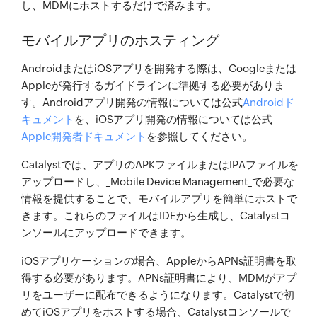
し、MDMにホストするだけで済みます。
モバイルアプリのホスティング
AndroidまたはiOSアプリを開発する際は、Googleまたは
Appleが発行するガイドラインに準拠する必要がありま
す。Androidアプリ開発の情報については公式
Androidド
キュメント
を、iOSアプリ開発の情報については公式
Apple開発者ドキュメント
を参照してください。
Catalystでは、アプリのAPKファイルまたはIPAファイルを
アップロードし、_Mobile Device Management_で必要な
情報を提供することで、モバイルアプリを簡単にホストで
きます。これらのファイルはIDEから生成し、Catalystコ
ンソールにアップロードできます。
iOSアプリケーションの場合、AppleからAPNs証明書を取
得する必要があります。APNs証明書により、MDMがアプ
リをユーザーに配布できるようになります。Catalystで初
めてiOSアプリをホストする場合、Catalystコンソールで