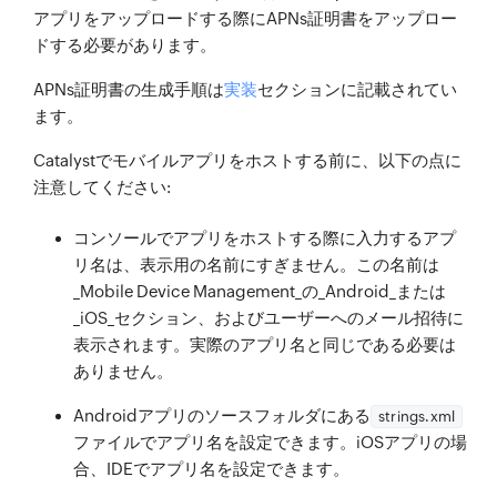
アプリをアップロードする際にAPNs証明書をアップロー
ドする必要があります。
APNs証明書の生成手順は
実装
セクションに記載されてい
ます。
Catalystでモバイルアプリをホストする前に、以下の点に
注意してください:
コンソールでアプリをホストする際に入力するアプ
リ名は、表示用の名前にすぎません。この名前は
_Mobile Device Management_の_Android_または
_iOS_セクション、およびユーザーへのメール招待に
表示されます。実際のアプリ名と同じである必要は
ありません。
Androidアプリのソースフォルダにある
strings.xml
ファイルでアプリ名を設定できます。iOSアプリの場
合、IDEでアプリ名を設定できます。