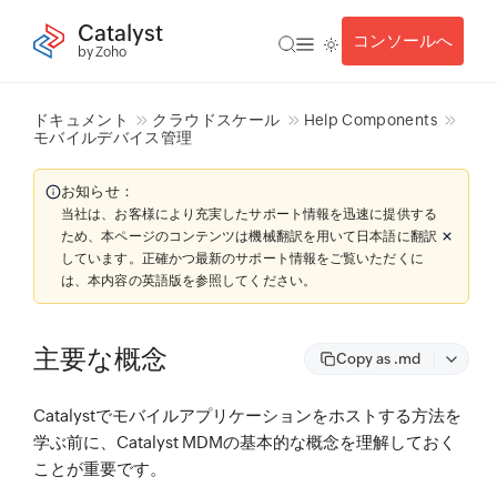
Catalyst
コンソールへ
by Zoho
ドキュメント
クラウドスケール
Help Components
モバイルデバイス管理
お知らせ：
当社は、お客様により充実したサポート情報を迅速に提供する
ため、本ページのコンテンツは機械翻訳を用いて日本語に翻訳
しています。正確かつ最新のサポート情報をご覧いただくに
は、本内容の英語版を参照してください。
主要な概念
Copy as .md
Catalystでモバイルアプリケーションをホストする方法を
学ぶ前に、Catalyst MDMの基本的な概念を理解しておく
ことが重要です。