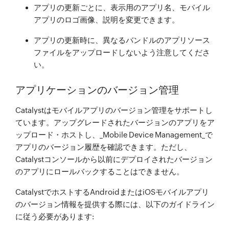
アプリの更新ごとに、表示用のアプリ名、モバイル
アプリのロゴ画像、説明を変更できます。
アプリの更新時に、異なるバンドルのアプリソース
ファイルをアップロードしないよう注意してくださ
い。
アプリケーションのバージョン管理
Catalystはモバイルアプリのバージョン管理をサポートし
ています。アップグレードされたバージョンのアプリをア
ップロード・ホストし、_Mobile Device Management_で
アプリのバージョン履歴を確認できます。ただし、
Catalystコンソールから以前にデプロイされたバージョン
のアプリにロールバックすることはできません。
CatalystでホストするAndroidまたはiOSモバイルアプリ
のバージョン情報を提供する際には、以下のガイドライン
に従う必要があります: