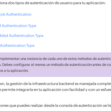
iona dos tipos de autenticación de usuario para tu aplicación:
lyst Authentication
 Authentication Type
ded Authentication Type
 Authentication Type
mplementar una instancia de cada uno de estos métodos de autentic
n. Debes configurar al menos un método de autenticación antes de c
s a tu aplicación.
on, la gestión de la infraestructura backend es manejada compl
te permite integrarla en tu aplicación con facilidad y con un esf
ones que puedes realizar desde la consola de autenticación se lis