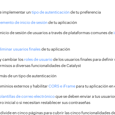
 e implementar un
tipo de autenticación
de tu preferencia
elemento de inicio de sesión
de tu aplicación
l inicio de sesión de usuarios a través de plataformas comunes de
liminar usuarios finales
de tu aplicación
y cambiar los
roles de usuario
de los usuarios finales para definir 
rmisos a diversas funcionalidades de Catalyst
más de un tipo de autenticación
ominios externos y habilitar
CORS e iFrame
para tu aplicación en 
plantillas de correo electrónico
que se deben enviar a tus usuarios
ro inicial o si necesitan restablecer sus contraseñas
divide en cinco páginas para cubrir las cinco funcionalidades de