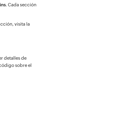
ins
. Cada sección
ción, visita la
r detalles de
código sobre el