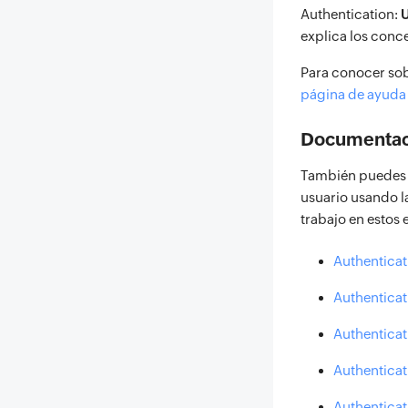
Authentication:
U
explica los conc
Para conocer sobr
página de ayuda
Documentac
También puedes ag
usuario usando l
trabajo en estos
Authenticat
Authenticat
Authenticat
Authenticat
Authenticat