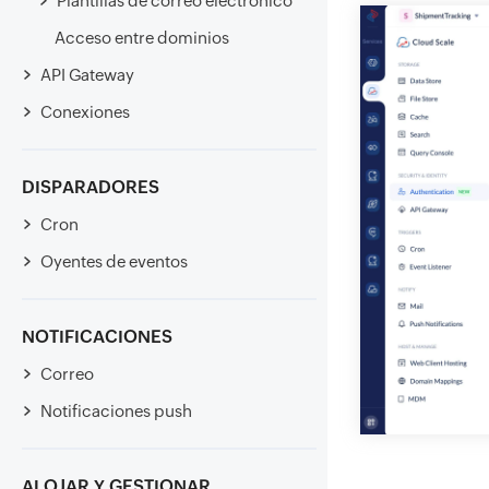
Plantillas de correo electrónico
Acceso entre dominios
API Gateway
Conexiones
DISPARADORES
Cron
Oyentes de eventos
NOTIFICACIONES
Correo
Notificaciones push
ALOJAR Y GESTIONAR