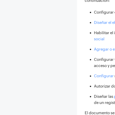
continuación:
Configurar
Diseñar el 
Habilitar e
social
Agregar o e
Configurar 
acceso y pe
Configurar
Autorizar d
Diseñar las
de un regist
El documento se 