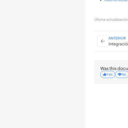
Última actualizaci
ANTERIOR
Integraci
Was this docu
Yes
No