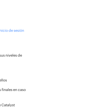
inicio de sesión
sus niveles de
ellos
 finales en caso
 Catalyst