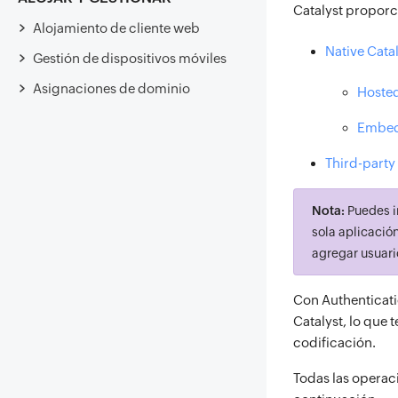
Catalyst proporc
Alojamiento de cliente web
Native Cata
Gestión de dispositivos móviles
Asignaciones de dominio
Hosted
Embed
Third-party
Nota:
Puedes i
sola aplicació
agregar usuario
Con Authenticati
Catalyst, lo que 
codificación.
Todas las operaci