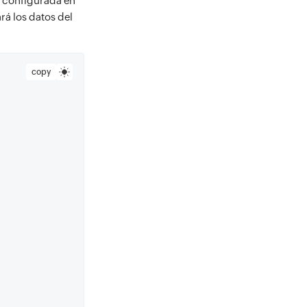
configurada en
rá los datos del
copy