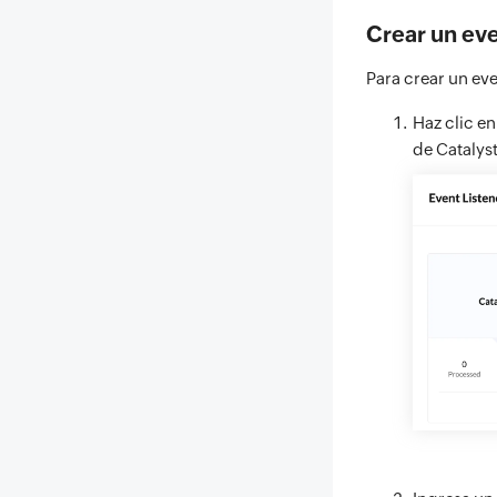
Crear un eve
Para crear un eve
Haz clic e
de Catalyst