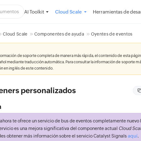
AI Toolkit
Herramientas de desar
Cloud Scale
Cloud Scale
Componentes de ayuda
Oyentes de eventos
nformación de soporte completa de manera más rápida, el contenido de esta págin
añol mediante traducción automática. Para consultar la información de soporte má
ión en inglés de este contenido.
teners personalizados
n
 ahora te ofrece un servicio de bus de eventos completamente nuevo
servicio es una mejora significativa del componente actual
Cloud Scal
aquí
des obtener más información sobre el servicio Catalyst Signals
.