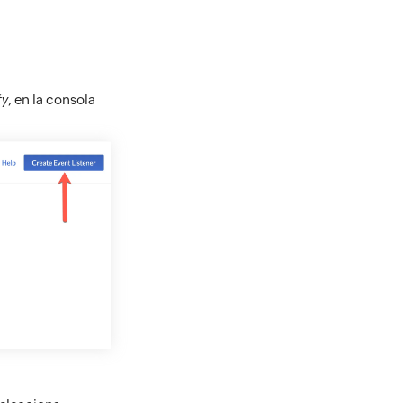
fy
, en la consola