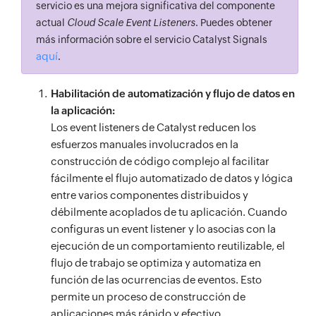
servicio es una mejora significativa del componente
actual
Cloud Scale Event Listeners
. Puedes obtener
más información sobre el servicio Catalyst Signals
aquí
.
Habilitación de automatización y flujo de datos en
la aplicación:
Los event listeners de Catalyst reducen los
esfuerzos manuales involucrados en la
construcción de código complejo al facilitar
fácilmente el flujo automatizado de datos y lógica
entre varios componentes distribuidos y
débilmente acoplados de tu aplicación. Cuando
configuras un event listener y lo asocias con la
ejecución de un comportamiento reutilizable, el
flujo de trabajo se optimiza y automatiza en
función de las ocurrencias de eventos. Esto
permite un proceso de construcción de
aplicaciones más rápido y efectivo.