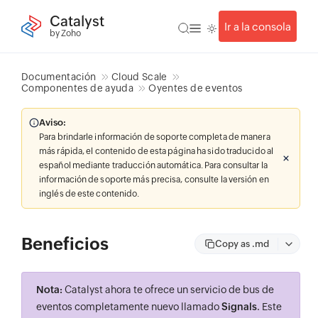
Catalyst
Ir a la consola
by Zoho
Documentación
Cloud Scale
Componentes de ayuda
Oyentes de eventos
Aviso:
Para brindarle información de soporte completa de manera
más rápida, el contenido de esta página ha sido traducido al
español mediante traducción automática. Para consultar la
información de soporte más precisa, consulte la versión en
inglés de este contenido.
Beneficios
Copy as .md
Nota:
Catalyst ahora te ofrece un servicio de bus de
eventos completamente nuevo llamado
Signals
. Este