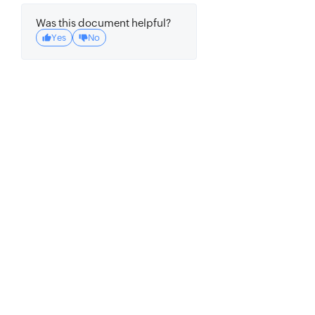
Was this document helpful?
Yes
No