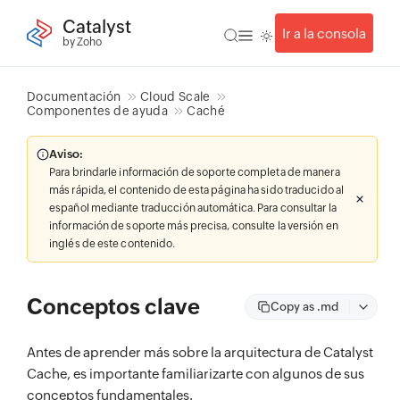
Catalyst
Ir a la consola
by Zoho
Documentación
Cloud Scale
Componentes de ayuda
Caché
Aviso:
Para brindarle información de soporte completa de manera
más rápida, el contenido de esta página ha sido traducido al
español mediante traducción automática. Para consultar la
información de soporte más precisa, consulte la versión en
inglés de este contenido.
Conceptos clave
Copy as .md
Antes de aprender más sobre la arquitectura de Catalyst
Cache, es importante familiarizarte con algunos de sus
conceptos fundamentales.