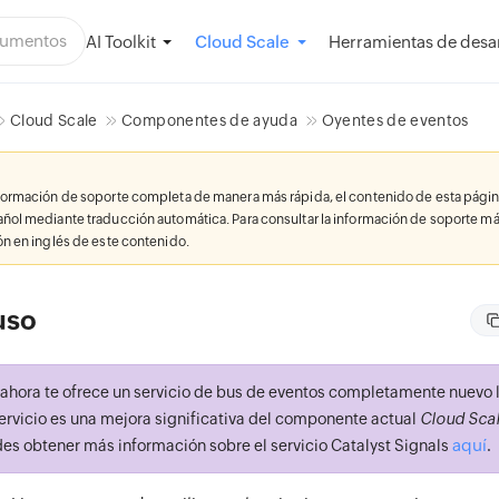
AI Toolkit
Herramientas de desar
Cloud Scale
Cloud Scale
Componentes de ayuda
Oyentes de eventos
nformación de soporte completa de manera más rápida, el contenido de esta págin
añol mediante traducción automática. Para consultar la información de soporte má
ión en inglés de este contenido.
uso
 ahora te ofrece un servicio de bus de eventos completamente nuevo
servicio es una mejora significativa del componente actual
Cloud Scal
aquí
des obtener más información sobre el servicio Catalyst Signals
.