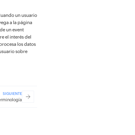
 Cuando un usuario
vega a la página
 de un event
e el interés del
procesa los datos
usuario sobre
SIGUIENTE
erminología