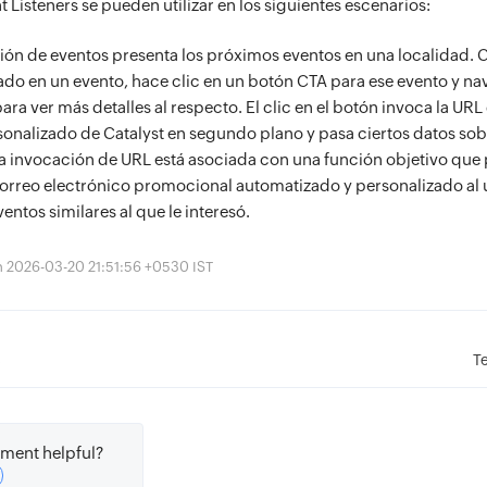
t Listeners se pueden utilizar en los siguientes escenarios:
ión de eventos presenta los próximos eventos en una localidad.
sado en un evento, hace clic en un botón CTA para ese evento y na
ara ver más detalles al respecto. El clic en el botón invoca la URL
sonalizado de Catalyst en segundo plano y pasa ciertos datos sobr
ta invocación de URL está asociada con una función objetivo que 
correo electrónico promocional automatizado y personalizado al 
ntos similares al que le interesó.
ón 2026-03-20 21:51:56 +0530 IST
s
T
ment helpful?