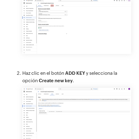
Haz clic en el botón
ADD KEY
y selecciona la
opción
Create new key
.