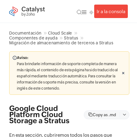
Catalyst
Ir a la consola
by Zoho
Documentación
Cloud Scale
Componentes de ayuda
Stratus
Migración de almacenamiento de terceros a Stratus
Aviso:
Para brindarle información de soporte completa de manera
más rápida, el contenido de esta página ha sido traducido al
español mediante traducción automática. Para consultar la
información de soporte más precisa, consulte la versión en
inglés de este contenido.
Google Cloud
Platform Cloud
Copy as .md
Storage a Stratus
En esta sección, cubriremos todos los pasos que