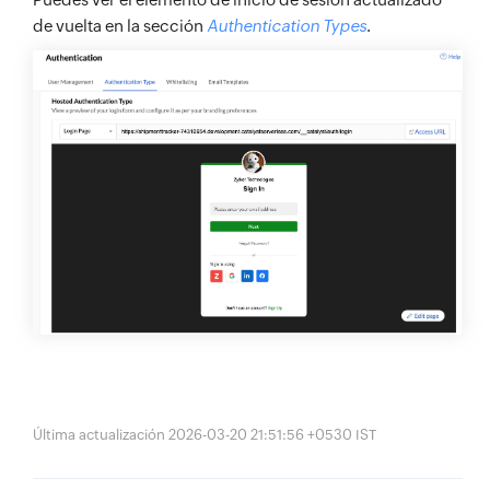
de vuelta en la sección
Authentication Types
.
Última actualización 2026-03-20 21:51:56 +0530 IST