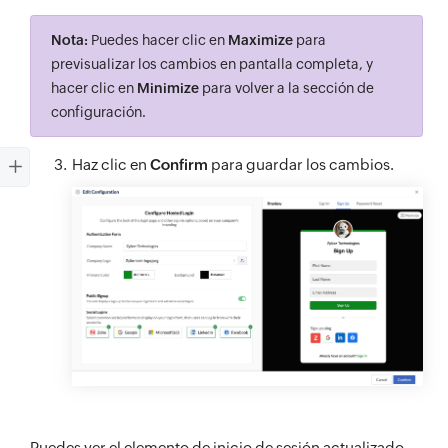
Nota:
Puedes hacer clic en
Maximize
para
previsualizar los cambios en pantalla completa, y
hacer clic en
Minimize
para volver a la sección de
configuración.
Haz clic en
Confirm
para guardar los cambios.
Puedes ver el elemento de inicio de sesión actualizado