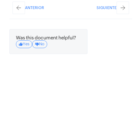
ANTERIOR
SIGUIENTE
Was this document helpful?
Yes
No