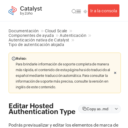
Catalyst
Ir a la consola
by Zoho
Documentación
Cloud Scale
Componentes de ayuda
Autenticación
Autenticación nativa de Catalyst
Tipo de autenticación alojada
Aviso:
Para brindarle información de soporte completa de manera
más rápida, el contenido de esta página ha sido traducido al
español mediante traducción automática. Para consultar la
información de soporte más precisa, consulte la versión en
inglés de este contenido.
Editar Hosted
Copy as .md
Authentication Type
Podrás previsualizar y editar los elementos de marca de