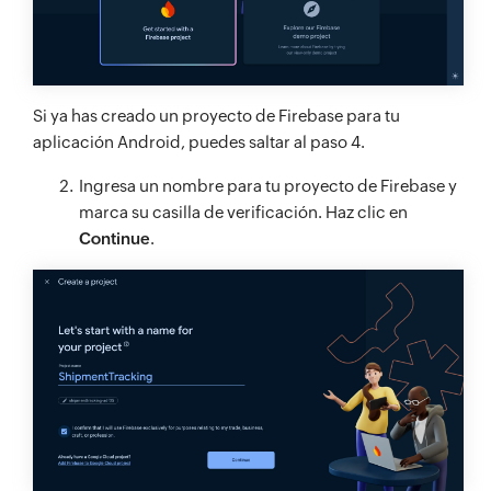
Si ya has creado un proyecto de Firebase para tu
aplicación Android, puedes saltar al paso 4.
Ingresa un nombre para tu proyecto de Firebase y
marca su casilla de verificación. Haz clic en
Continue
.