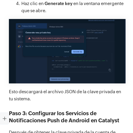
Haz clic en
Generate key
en la ventana emergente
que se abre.
Esto descargará el archivo JSON de la clave privada en
tu sistema.
Paso 3: Configurar los Servicios de
Notificaciones Push de Android en Catalyst
Después de obtener la clave privada de la cuenta de