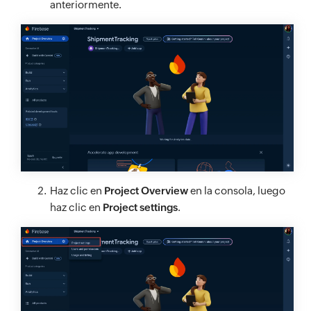
anteriormente.
Haz clic en
Project Overview
en la consola, luego
haz clic en
Project settings
.