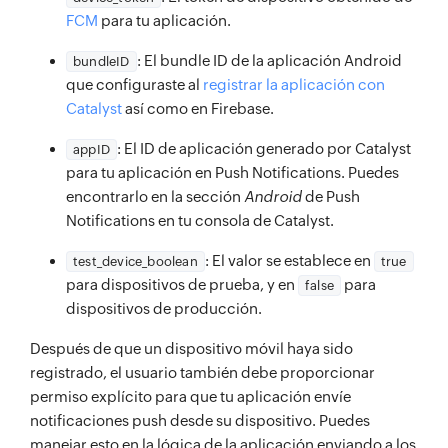
FCM
para tu aplicación.
: El bundle ID de la aplicación Android
bundleID
que configuraste al
registrar la aplicación con
Catalyst
así como en Firebase.
: El ID de aplicación generado por Catalyst
appID
para tu aplicación en Push Notifications. Puedes
encontrarlo en la sección
Android
de Push
Notifications en tu consola de Catalyst.
: El valor se establece en
test_device_boolean
true
para dispositivos de prueba, y en
para
false
dispositivos de producción.
Después de que un dispositivo móvil haya sido
registrado, el usuario también debe proporcionar
permiso explícito para que tu aplicación envíe
notificaciones push desde su dispositivo. Puedes
manejar esto en la lógica de la aplicación enviando a los