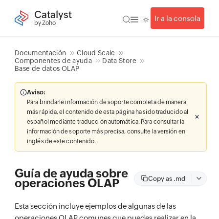
Catalyst
Ir a la consola
by Zoho
Documentación
Cloud Scale
Componentes de ayuda
Data Store
Base de datos OLAP
Aviso:
Para brindarle información de soporte completa de manera
más rápida, el contenido de esta página ha sido traducido al
español mediante traducción automática. Para consultar la
información de soporte más precisa, consulte la versión en
inglés de este contenido.
Guía de ayuda sobre
Copy as .md
operaciones OLAP
Esta sección incluye ejemplos de algunas de las
operaciones OLAP comunes que puedes realizar en la