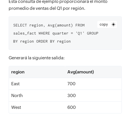
Esta consulta de ejemplo proporcionará el monto
promedio de ventas del Q1 por región.
copy
SELECT region, Avg(amount) FROM 
sales_fact WHERE quarter = 'Q1' GROUP 
BY region ORDER BY region
Generará la siguiente salida:
region
Avg(amount)
East
700
North
300
West
600