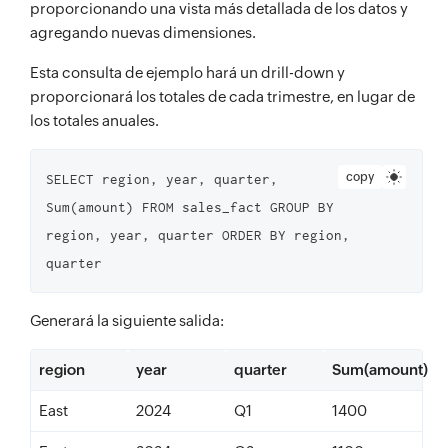
proporcionando una vista más detallada de los datos y
agregando nuevas dimensiones.
Esta consulta de ejemplo hará un drill-down y
proporcionará los totales de cada trimestre, en lugar de
los totales anuales.
copy
SELECT region, year, quarter, 
Sum(amount) FROM sales_fact GROUP BY 
region, year, quarter ORDER BY region, 
quarter
Generará la siguiente salida:
region
year
quarter
Sum(amount)
East
2024
Q1
1400