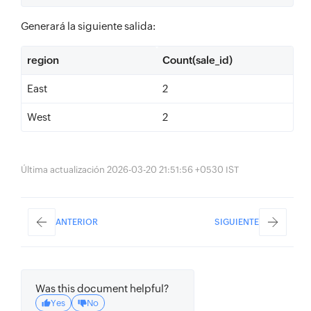
Generará la siguiente salida:
region
Count(sale_id)
East
2
West
2
Última actualización 2026-03-20 21:51:56 +0530 IST
ANTERIOR
SIGUIENTE
Was this document helpful?
Yes
No