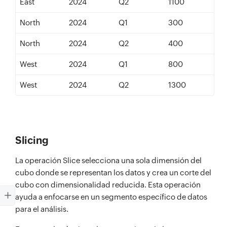
East
2024
Q2
1100
North
2024
Q1
300
North
2024
Q2
400
West
2024
Q1
800
West
2024
Q2
1300
Slicing
La operación Slice selecciona una sola dimensión del
cubo donde se representan los datos y crea un corte del
cubo con dimensionalidad reducida. Esta operación
ayuda a enfocarse en un segmento específico de datos
para el análisis.