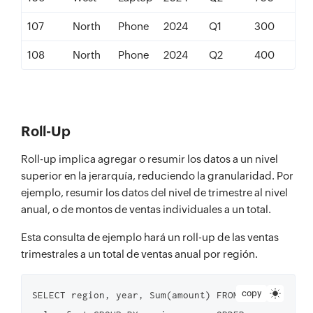
107
North
Phone
2024
Q1
300
108
North
Phone
2024
Q2
400
Roll-Up
Roll-up implica agregar o resumir los datos a un nivel
superior en la jerarquía, reduciendo la granularidad. Por
ejemplo, resumir los datos del nivel de trimestre al nivel
anual, o de montos de ventas individuales a un total.
Esta consulta de ejemplo hará un roll-up de las ventas
trimestrales a un total de ventas anual por región.
copy
SELECT region, year, Sum(amount) FROM 