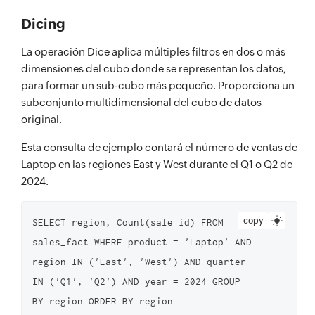
Dicing
La operación Dice aplica múltiples filtros en dos o más
dimensiones del cubo donde se representan los datos,
para formar un sub-cubo más pequeño. Proporciona un
subconjunto multidimensional del cubo de datos
original.
Esta consulta de ejemplo contará el número de ventas de
Laptop en las regiones East y West durante el Q1 o Q2 de
2024.
copy
SELECT region, Count(sale_id) FROM 
sales_fact WHERE product = 'Laptop' AND 
region IN ('East', 'West') AND quarter 
IN ('Q1', 'Q2') AND year = 2024 GROUP 
BY region ORDER BY region