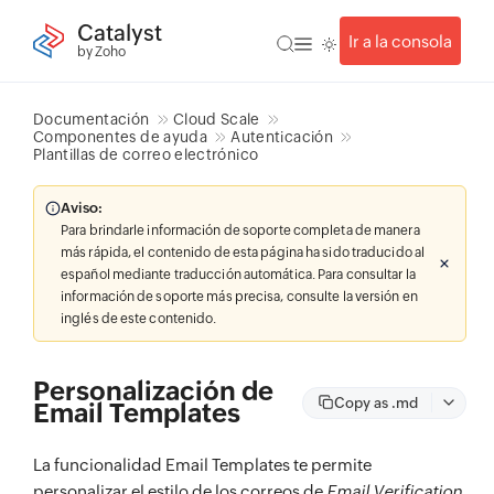
Catalyst
Ir a la consola
by Zoho
Documentación
Cloud Scale
Componentes de ayuda
Autenticación
Plantillas de correo electrónico
Aviso:
Para brindarle información de soporte completa de manera
más rápida, el contenido de esta página ha sido traducido al
español mediante traducción automática. Para consultar la
información de soporte más precisa, consulte la versión en
inglés de este contenido.
Personalización de
Copy as .md
Email Templates
La funcionalidad Email Templates te permite
personalizar el estilo de los correos de
Email Verification