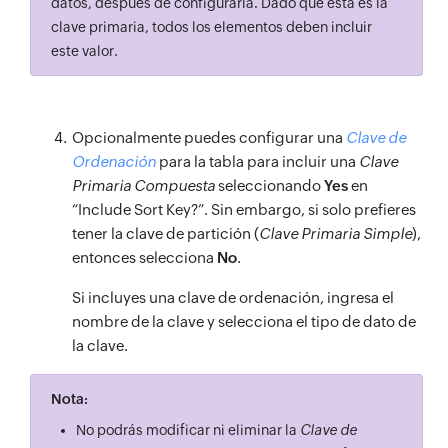
datos, después de configurarla. Dado que esta es la
clave primaria, todos los elementos deben incluir
este valor.
Opcionalmente puedes configurar una
Clave de
Ordenación
para la tabla para incluir una
Clave
Primaria Compuesta
seleccionando
Yes
en
“Include Sort Key?”. Sin embargo, si solo prefieres
tener la clave de partición (
Clave Primaria Simple
),
entonces selecciona
No
.
Si incluyes una clave de ordenación, ingresa el
nombre de la clave y selecciona el tipo de dato de
la clave.
Nota:
No podrás modificar ni eliminar la
Clave de