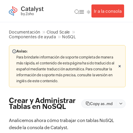
Catalyst
Ir a la consola
by Zoho
Documentación
Cloud Scale
Componentes de ayuda
NoSQL
Aviso:
Para brindarle información de soporte completa de manera
más rápida, el contenido de esta página ha sido traducido al
español mediante traducción automática. Para consultar la
información de soporte más precisa, consulte la versión en
inglés de este contenido.
Crear y Administrar
Copy as .md
Tablas en NoSQL
Analicemos ahora cómo trabajar con tablas NoSQL
desde la consola de Catalyst.