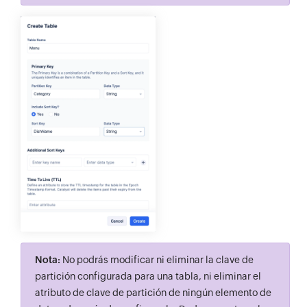
Nota:
No podrás modificar ni eliminar la clave de
partición configurada para una tabla, ni eliminar el
atributo de clave de partición de ningún elemento de