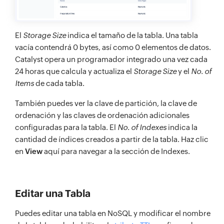
El
Storage Size
indica el tamaño de la tabla. Una tabla
vacía contendrá 0 bytes, así como 0 elementos de datos.
Catalyst opera un programador integrado una vez cada
24 horas que calcula y actualiza el
Storage Size
y el
No. of
Items
de cada tabla.
También puedes ver la clave de partición, la clave de
ordenación y las claves de ordenación adicionales
configuradas para la tabla. El
No. of Indexes
indica la
cantidad de índices creados a partir de la tabla. Haz clic
en
View
aquí para navegar a la sección de Indexes.
Editar una Tabla
Puedes editar una tabla en NoSQL y modificar el nombre