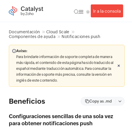
Catalyst
Ir a la consola
by Zoho
Documentación
Cloud Scale
Componentes de ayuda
Notificaciones push
Aviso:
Para brindarle información de soporte completa de manera
más rápida, el contenido de esta página ha sido traducido al
español mediante traducción automática. Para consultar la
información de soporte más precisa, consulte la versión en
inglés de este contenido.
Beneficios
Copy as .md
Configuraciones sencillas de una sola vez
para obtener notificaciones push