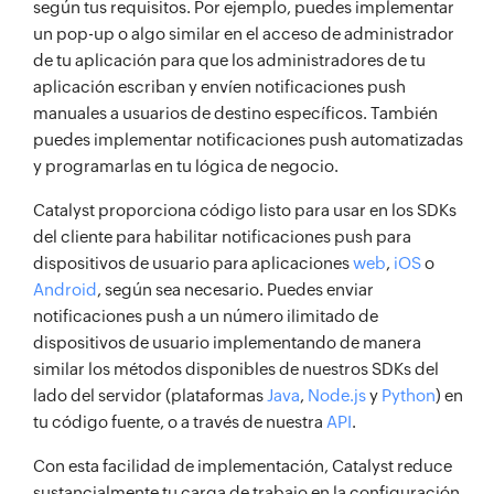
según tus requisitos. Por ejemplo, puedes implementar
un pop-up o algo similar en el acceso de administrador
de tu aplicación para que los administradores de tu
aplicación escriban y envíen notificaciones push
manuales a usuarios de destino específicos. También
puedes implementar notificaciones push automatizadas
y programarlas en tu lógica de negocio.
Catalyst proporciona código listo para usar en los SDKs
del cliente para habilitar notificaciones push para
dispositivos de usuario para aplicaciones
web
,
iOS
o
Android
, según sea necesario. Puedes enviar
notificaciones push a un número ilimitado de
dispositivos de usuario implementando de manera
similar los métodos disponibles de nuestros SDKs del
lado del servidor (plataformas
Java
,
Node.js
y
Python
) en
tu código fuente, o a través de nuestra
API
.
Con esta facilidad de implementación, Catalyst reduce
sustancialmente tu carga de trabajo en la configuración