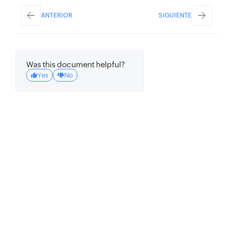
ANTERIOR
SIGUIENTE
Was this document helpful?
Yes
No