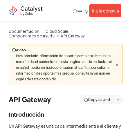
Catalyst
Ir a la consola
by Zoho
Documentación
Cloud Scale
Componentes de ayuda
API Gateway
Aviso:
Para brindarle información de soporte completa de manera
más rápida, el contenido de esta página ha sido traducido al
español mediante traducción automática. Para consultar la
información de soporte más precisa, consulte la versión en
inglés de este contenido.
API Gateway
Copy as .md
Introducción
Un API Gateway es una capa intermedia entre el cliente y