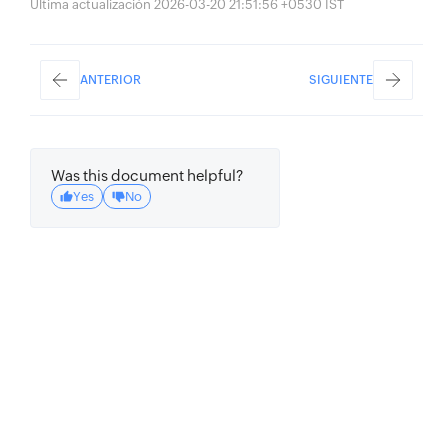
Última actualización 2026-03-20 21:51:56 +0530 IST
ANTERIOR
SIGUIENTE
Was this document helpful?
Yes
No