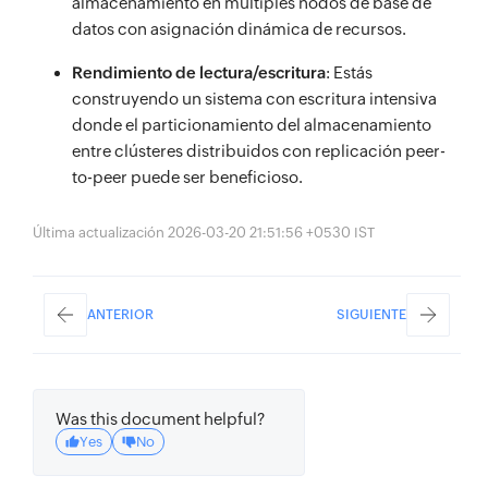
almacenamiento en múltiples nodos de base de
datos con asignación dinámica de recursos.
Rendimiento de lectura/escritura
: Estás
construyendo un sistema con escritura intensiva
donde el particionamiento del almacenamiento
entre clústeres distribuidos con replicación peer-
to-peer puede ser beneficioso.
Última actualización 2026-03-20 21:51:56 +0530 IST
ANTERIOR
SIGUIENTE
Was this document helpful?
Yes
No