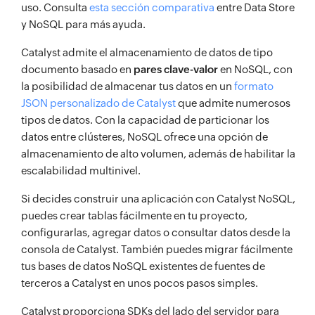
uso. Consulta
esta sección comparativa
entre Data Store
y NoSQL para más ayuda.
Catalyst admite el almacenamiento de datos de tipo
documento basado en
pares clave-valor
en NoSQL, con
la posibilidad de almacenar tus datos en un
formato
JSON personalizado de Catalyst
que admite numerosos
tipos de datos. Con la capacidad de particionar los
datos entre clústeres, NoSQL ofrece una opción de
almacenamiento de alto volumen, además de habilitar la
escalabilidad multinivel.
Si decides construir una aplicación con Catalyst NoSQL,
puedes crear tablas fácilmente en tu proyecto,
configurarlas, agregar datos o consultar datos desde la
consola de Catalyst. También puedes migrar fácilmente
tus bases de datos NoSQL existentes de fuentes de
terceros a Catalyst en unos pocos pasos simples.
Catalyst proporciona SDKs del lado del servidor para