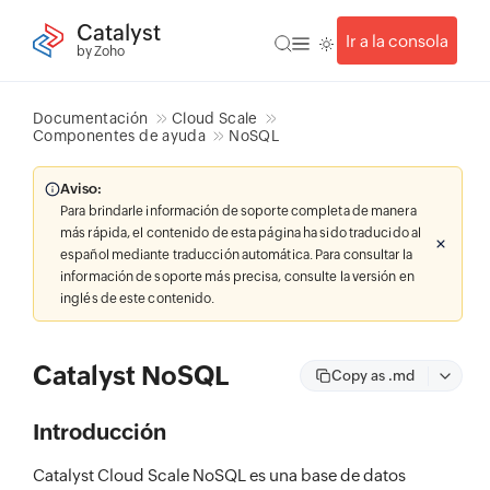
Catalyst
Ir a la consola
by Zoho
Documentación
Cloud Scale
Componentes de ayuda
NoSQL
Aviso:
Para brindarle información de soporte completa de manera
más rápida, el contenido de esta página ha sido traducido al
español mediante traducción automática. Para consultar la
información de soporte más precisa, consulte la versión en
inglés de este contenido.
Catalyst NoSQL
Copy as .md
Introducción
Catalyst Cloud Scale NoSQL es una base de datos