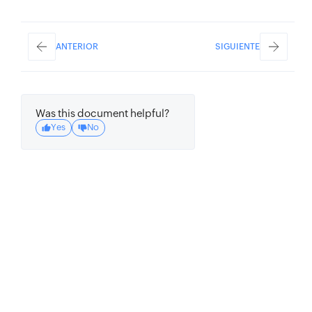
ANTERIOR
SIGUIENTE
Was this document helpful?
Yes
No