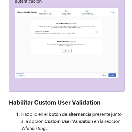
autenticación.
Habilitar Custom User Validation
Haz clic en el
botón de alternancia
presente junto
a la opción
Custom User Validation
en la sección
Whitelisting
.