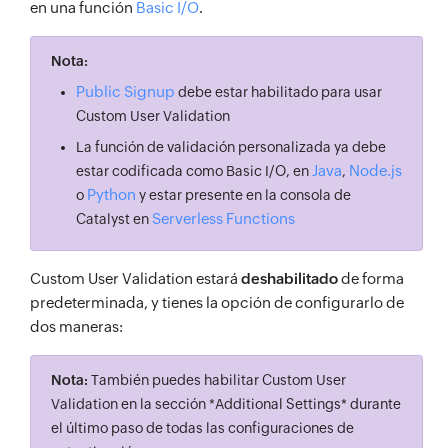
en una función
Basic I/O
.
Nota:
Public Signup
debe estar habilitado para usar
Custom User Validation
La función de validación personalizada ya debe
Java
Node.js
estar codificada como Basic I/O, en
,
Python
o
y estar presente en la consola de
Serverless Functions
Catalyst en
Custom User Validation estará
deshabilitado
de forma
predeterminada, y tienes la opción de configurarlo de
dos maneras:
Nota:
También puedes habilitar Custom User
Validation en la sección *Additional Settings* durante
el último paso de todas las configuraciones de