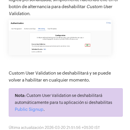
botón de alternancia para deshabilitar
Custom User
Validation
.
Custom User Validation se deshabilitará y se puede
volver a habilitar en cualquier momento.
Nota:
Custom User Validation se deshabilitará
automáticamente para tu aplicación si deshabilitas
Public Signup
.
Última actualización 2026-03-20 21:51:56 +0530 IST