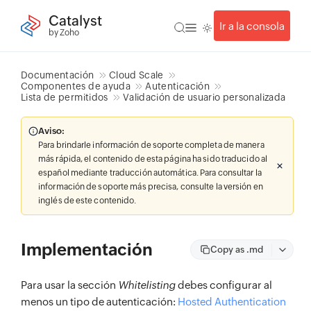
Catalyst
Ir a la consola
by Zoho
Documentación
Cloud Scale
Componentes de ayuda
Autenticación
Lista de permitidos
Validación de usuario personalizada
Aviso:
Para brindarle información de soporte completa de manera
más rápida, el contenido de esta página ha sido traducido al
español mediante traducción automática. Para consultar la
información de soporte más precisa, consulte la versión en
inglés de este contenido.
Implementación
Copy as .md
Para usar la sección
Whitelisting
debes configurar al
menos un tipo de autenticación:
Hosted Authentication