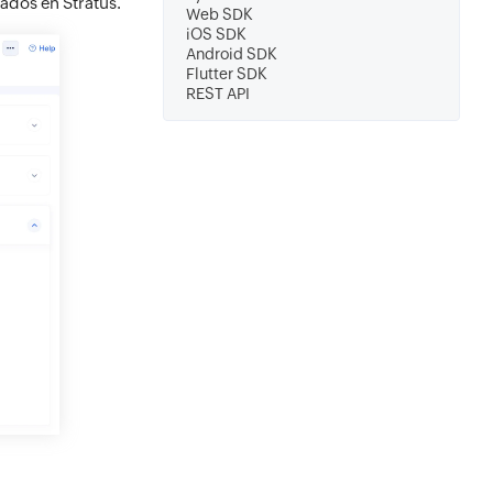
ados en Stratus.
Web SDK
iOS SDK
Android SDK
Flutter SDK
REST API