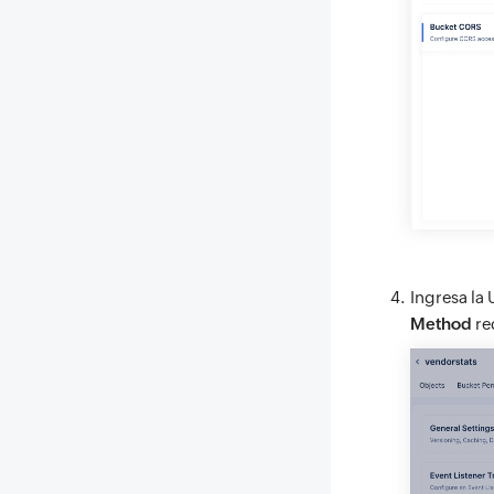
Ingresa la
Method
re