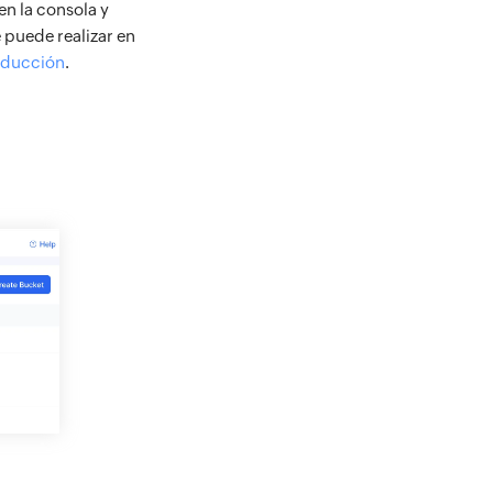
en la consola y
 puede realizar en
oducción
.