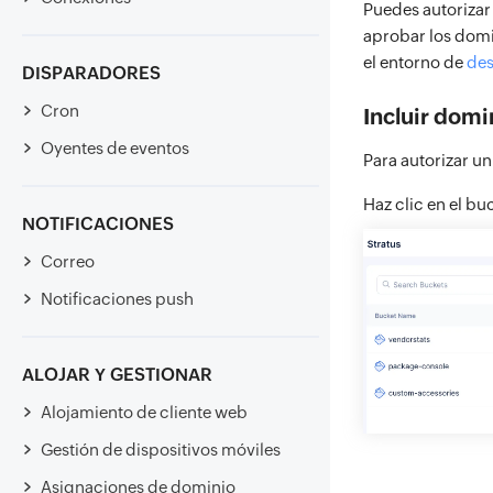
Puedes autorizar 
aprobar los domi
el entorno de
des
DISPARADORES
Cron
Incluir domi
Oyentes de eventos
Para autorizar u
Haz clic en el bu
NOTIFICACIONES
Correo
Notificaciones push
ALOJAR Y GESTIONAR
Alojamiento de cliente web
Gestión de dispositivos móviles
Asignaciones de dominio