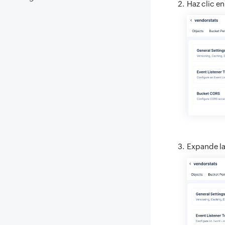
Haz clic en
Expande l