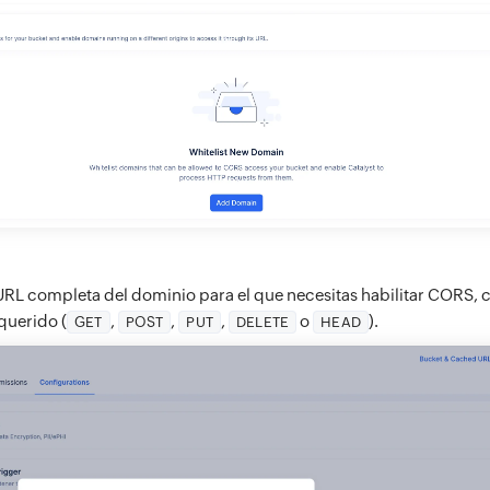
 URL completa del dominio para el que necesitas habilitar CORS, 
querido (
,
,
,
o
).
GET
POST
PUT
DELETE
HEAD