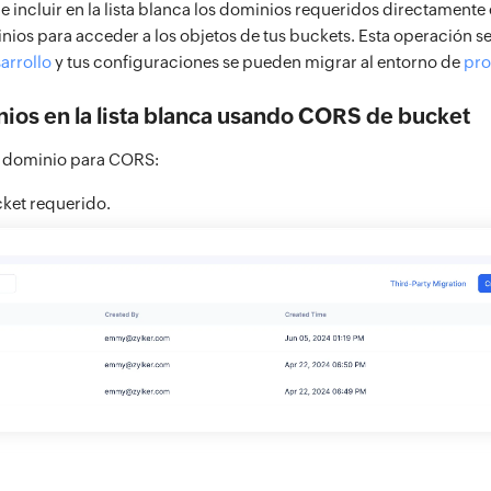
e incluir en la lista blanca los dominios requeridos directamente 
nios para acceder a los objetos de tus buckets. Esta operación se
arrollo
y tus configuraciones se pueden migrar al entorno de
pr
nios en la lista blanca usando CORS de bucket
n dominio para CORS:
cket requerido.