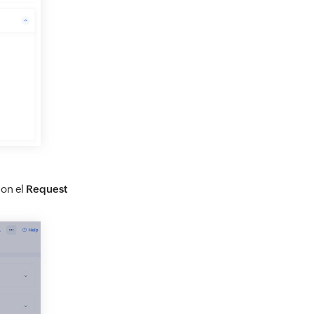
con el
Request