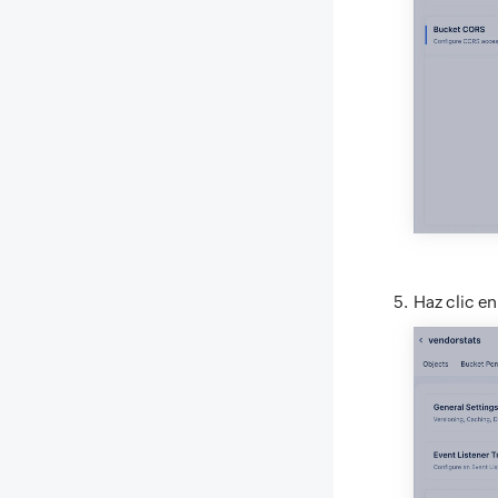
Haz clic e