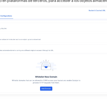
o en plataformas de terceros, para acceder a los objetos almacen