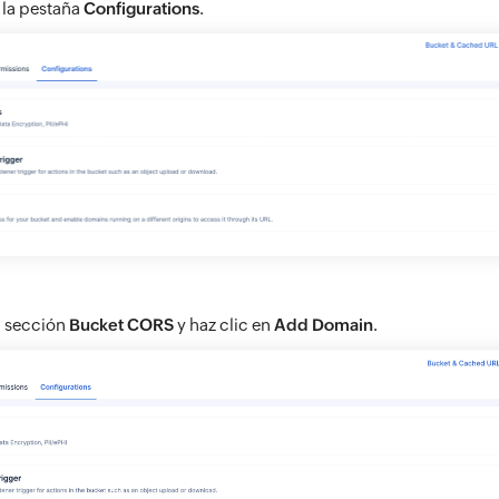
 la pestaña
Configurations
.
a sección
Bucket CORS
y haz clic en
Add Domain
.