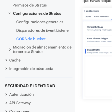
que hayas alojad
Permisos de Stratus
Configuraciones de Stratus
Configuraciones generales
Disparadores de Event Listener
CORS de bucket
Migración de almacenamiento de
terceros a Stratus
Caché
Integración de búsqueda
SEGURIDAD E IDENTIDAD
Autenticación
API Gateway
Conexiones