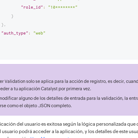
"role_id"
:
"10********"
}
}
,
"auth_type"
:
"web"
 Validation solo se aplica para la acción de registro, es decir, cuand
eder a tu aplicación Catalyst por primera vez.
odificar alguno de los detalles de entrada para la validación, la entr
rse como el objeto .JSON completo.
ticación del usuario es exitosa según la lógica personalizada que 
 usuario podrá acceder a la aplicación, y los detalles de este usu