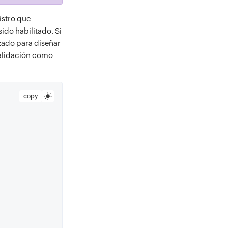
istro que
sido habilitado. Si
zado para diseñar
 validación como
copy