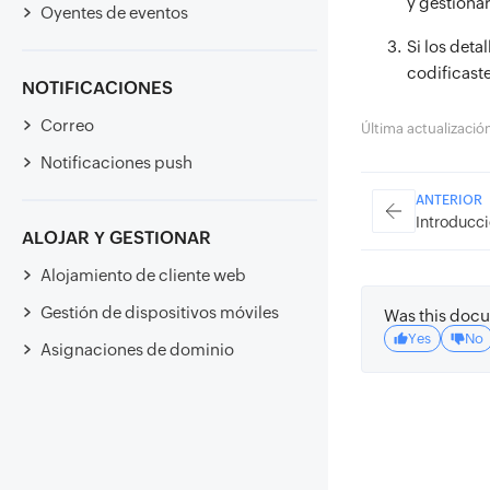
y gestiona
Oyentes de eventos
Si los deta
codificast
NOTIFICACIONES
Correo
Última actualizaci
Notificaciones push
ANTERIOR
Introducc
ALOJAR Y GESTIONAR
Alojamiento de cliente web
Gestión de dispositivos móviles
Was this docu
Yes
No
Asignaciones de dominio