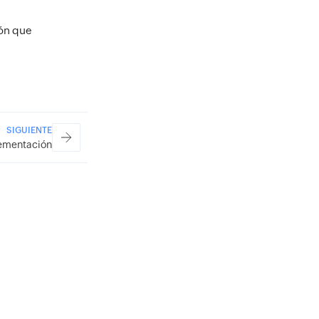
ión que
SIGUIENTE
ementación