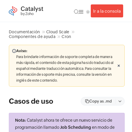
Catalyst
Ir a la consola
by Zoho
Documentación
Cloud Scale
Componentes de ayuda
Cron
Aviso:
Para brindarle información de soporte completa de manera
más rápida, el contenido de esta página ha sido traducido al
español mediante traducción automática. Para consultar la
información de soporte más precisa, consulte la versión en
inglés de este contenido.
Casos de uso
Copy as .md
Nota:
Catalyst ahora te ofrece un nuevo servicio de
programación llamado
Job Scheduling
en modo de