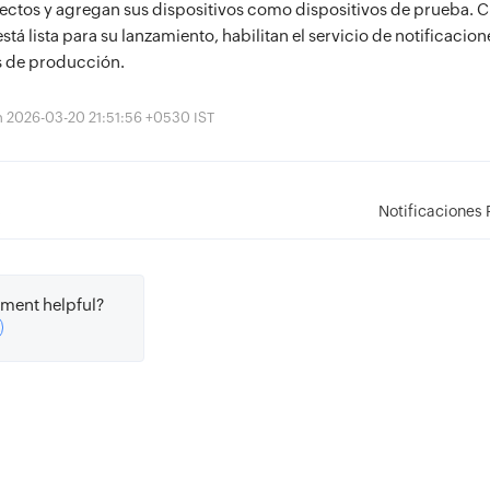
lectos y agregan sus dispositivos como dispositivos de prueba. 
stá lista para su lanzamiento, habilitan el servicio de notificacio
s de producción.
ón 2026-03-20 21:51:56 +0530 IST
s
Notificaciones 
ment helpful?