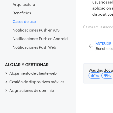
usuarios se
Arquitectura
aplicación e
Beneficios
dispositivo
Casos de uso
Última actualizaci
Notificaciones Push en iOS
Notificaciones Push en Android
ANTERIOR
Notificaciones Push Web
Beneficio
ALOJAR Y GESTIONAR
Was this docu
Alojamiento de cliente web
Yes
No
Gestión de dispositivos móviles
Asignaciones de dominio