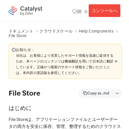
Catalyst
コンソールへ
by Zoho
ドキュメント
クラウドスケール
Help Components
File Store
お知らせ：
当社は、お客様により充実したサポート情報を迅速に提供する
ため、本ページのコンテンツは機械翻訳を用いて日本語に翻訳
しています。正確かつ最新のサポート情報をご覧いただくに
は、本内容の英語版を参照してください。
File Store
Copy as .md
はじめに
File Storeは、アプリケーションファイルとユーザーデー
タの両方を安全に保存、管理、整理するためのクラウドス