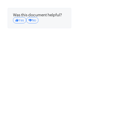
Was this document helpful?
Yes
No