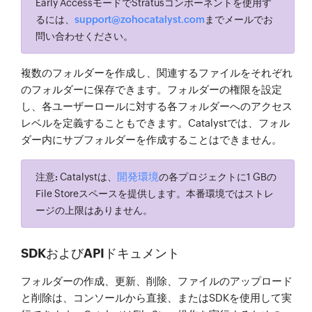
Early AccessモードでStratusコンポーネントを使用す
るには、
support@zohocatalyst.com
までメールでお
問い合わせください。
複数のフォルダーを作成し、関連するファイルをそれぞれ
のフォルダーに保存できます。フォルダーの権限を設定
し、各ユーザーロールに対する各フォルダーへのアクセス
レベルを定義することもできます。Catalystでは、フォル
ダー内にサブフォルダーを作成することはできません。
開発環境
注意:
Catalystは、
の各プロジェクトに1 GBの
File Storeスペースを提供します。本番環境ではストレ
ージの上限はありません。
SDKおよびAPIドキュメント
フォルダーの作成、更新、削除、ファイルのアップロード
と削除は、コンソールから直接、またはSDKを使用して実