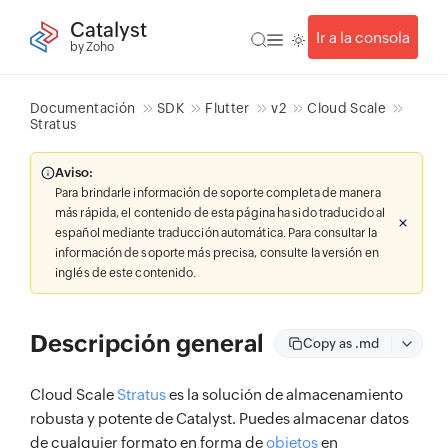
Catalyst
Ir a la consola
by Zoho
Documentación
SDK
Flutter
v2
Cloud Scale
Stratus
Aviso:
Para brindarle información de soporte completa de manera
más rápida, el contenido de esta página ha sido traducido al
español mediante traducción automática. Para consultar la
información de soporte más precisa, consulte la versión en
inglés de este contenido.
Descripción general
Copy as .md
Cloud Scale
Stratus
es la solución de almacenamiento
robusta y potente de Catalyst. Puedes almacenar datos
de cualquier formato en forma de
objetos
en