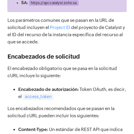
SA:
https://
api.catalyst.zoho.sa
Los parámetros comunes que se pasan en la URL de
solicitud incluyen el
Project ID
del proyecto de Catalyst y
el ID del recurso de la instancia específica del recurso al
que se accede.
Encabezados de solicitud
El encabezado obligatorio que se pasa en la solicitud
cURL incluye lo siguiente:
Encabezado de autorización:
Token OAuth, es decir,
el
access_token
Los encabezados recomendados que se pasan en la
solicitud cURL pueden incluir los siguientes:
Content-Type:
Un estándar de REST API que indica