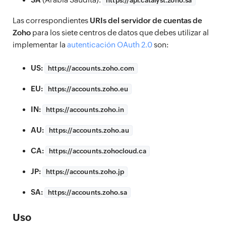
https://
api.catalyst.zoho.sa
Las correspondientes
URIs del servidor de cuentas de
Zoho
para los siete centros de datos que debes utilizar al
implementar la
autenticación OAuth 2.0
son:
US:
https://
accounts.zoho.com
EU:
https://
accounts.zoho.eu
IN:
https://
accounts.zoho.in
AU:
https://
accounts.zoho.au
CA:
https://
accounts.zohocloud.ca
JP:
https://
accounts.zoho.jp
SA:
https://
accounts.zoho.sa
Uso