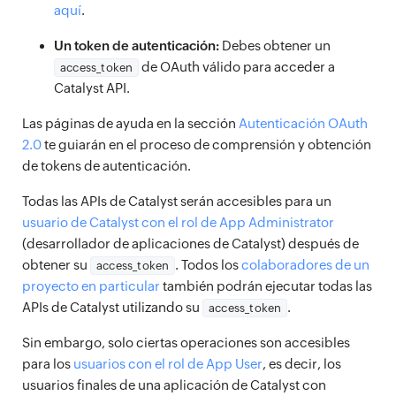
aquí
.
Un token de autenticación:
Debes obtener un
de OAuth válido para acceder a
access_token
Catalyst API.
Las páginas de ayuda en la sección
Autenticación OAuth
2.0
te guiarán en el proceso de comprensión y obtención
de tokens de autenticación.
Todas las APIs de Catalyst serán accesibles para un
usuario de Catalyst con el rol de App Administrator
(desarrollador de aplicaciones de Catalyst) después de
obtener su
. Todos los
colaboradores de un
access_token
proyecto en particular
también podrán ejecutar todas las
APIs de Catalyst utilizando su
.
access_token
Sin embargo, solo ciertas operaciones son accesibles
para los
usuarios con el rol de App User
, es decir, los
usuarios finales de una aplicación de Catalyst con