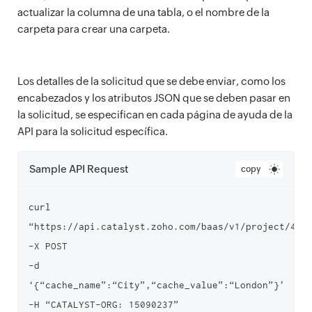
actualizar la columna de una tabla, o el nombre de la
carpeta para crear una carpeta.
Los detalles de la solicitud que se debe enviar, como los
encabezados y los atributos JSON que se deben pasar en
la solicitud, se especifican en cada página de ayuda de la
API para la solicitud específica.
Sample API Request
copy
curl 
“https://api.catalyst.zoho.com/baas/v1/project/4000
-X POST

-d 
‘{“cache_name”:“City”,“cache_value”:“London”}’

-H “CATALYST-ORG: 15090237”
