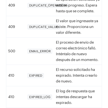
409
está en progreso. Espera
DUPLICATE_OPERATION
hasta que se complete.
El valor que ingresaste ya
409
existe. Proporciona un
DUPLICATE_VALUE
valor diferente.
El proceso de envío de
correo electrónico falló.
500
EMAIL_ERROR
Inténtalo de nuevo
después de un momento.
El recurso solicitado ha
410
expirado. Intenta crearlo
EXPIRED
de nuevo.
El log de respuesta que
410
intentas descargar ha
EXPIRED_LOG
expirado.