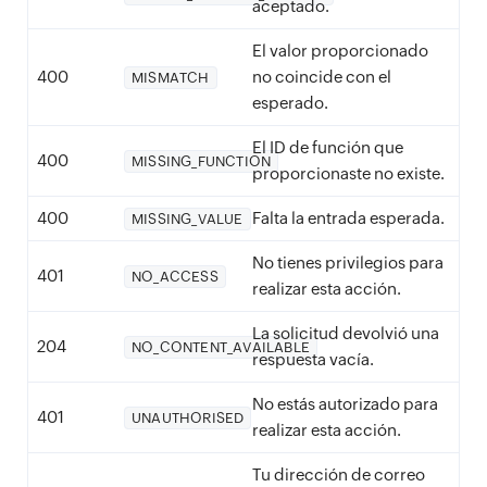
aceptado.
El valor proporcionado
400
no coincide con el
MISMATCH
esperado.
El ID de función que
400
MISSING_FUNCTION
proporcionaste no existe.
400
Falta la entrada esperada.
MISSING_VALUE
No tienes privilegios para
401
NO_ACCESS
realizar esta acción.
La solicitud devolvió una
204
NO_CONTENT_AVAILABLE
respuesta vacía.
No estás autorizado para
401
UNAUTHORISED
realizar esta acción.
Tu dirección de correo