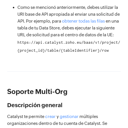
Como se mencionó anteriormente, debes utilizar la
URI base de API apropiada al enviar una solicitud de
API. Por ejemplo, para
obtener todas las filas
en una
tabla de tu Data Store, debes ejecutar la siguiente
URL de solicitud para el centro de datos de la UE:
https://api.catalyst.zoho.eu/baas/v1/project/
{project_id}/table/{tableIdentifier}/row
Soporte Multi-Org
Descripción general
Catalyst te permite
crear
y
gestionar
múltiples
organizaciones dentro de tu cuenta de Catalyst. Se