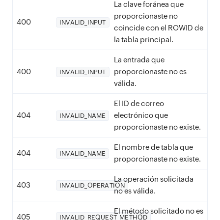
La clave foránea que
proporcionaste no
400
INVALID_INPUT
coincide con el ROWID de
la tabla principal.
La entrada que
400
proporcionaste no es
INVALID_INPUT
válida.
El ID de correo
404
electrónico que
INVALID_NAME
proporcionaste no existe.
El nombre de tabla que
404
INVALID_NAME
proporcionaste no existe.
La operación solicitada
403
INVALID_OPERATION
no es válida.
El método solicitado no es
405
INVALID_REQUEST_METHOD