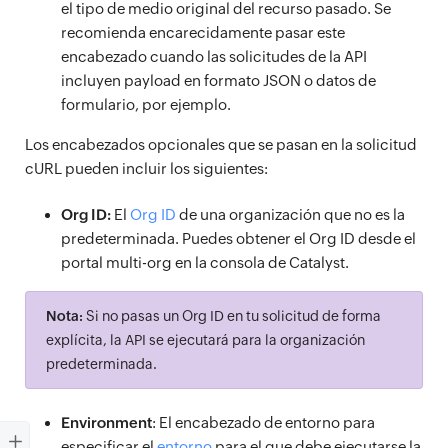
el tipo de medio original del recurso pasado. Se
recomienda encarecidamente pasar este
encabezado cuando las solicitudes de la API
incluyen payload en formato JSON o datos de
formulario, por ejemplo.
Los encabezados opcionales que se pasan en la solicitud
cURL pueden incluir los siguientes:
Org ID:
El
Org ID
de una organización que no es la
predeterminada. Puedes obtener el Org ID desde el
portal multi-org en la consola de Catalyst.
Nota:
Si no pasas un Org ID en tu solicitud de forma
explícita, la API se ejecutará para la organización
predeterminada.
Environment
: El encabezado de entorno para
especificar el
entorno
para el que debe ejecutarse la