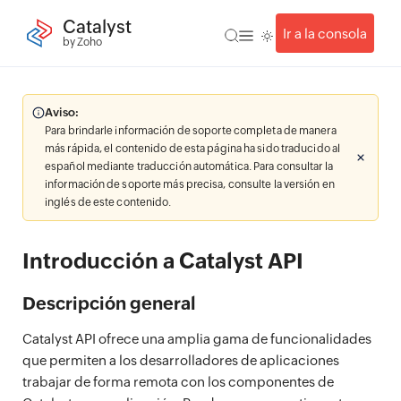
Catalyst
Ir a la consola
by Zoho
Aviso:
Para brindarle información de soporte completa de manera
más rápida, el contenido de esta página ha sido traducido al
español mediante traducción automática. Para consultar la
información de soporte más precisa, consulte la versión en
inglés de este contenido.
Introducción a Catalyst API
Descripción general
Catalyst API ofrece una amplia gama de funcionalidades
que permiten a los desarrolladores de aplicaciones
trabajar de forma remota con los componentes de