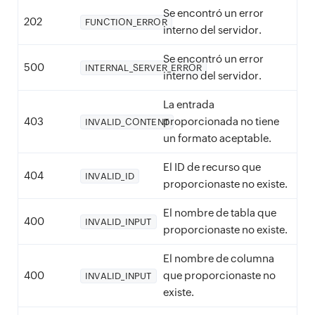
Se encontró un error
202
FUNCTION_ERROR
interno del servidor.
Se encontró un error
500
INTERNAL_SERVER_ERROR
interno del servidor.
La entrada
403
proporcionada no tiene
INVALID_CONTENT
un formato aceptable.
El ID de recurso que
404
INVALID_ID
proporcionaste no existe.
El nombre de tabla que
400
INVALID_INPUT
proporcionaste no existe.
El nombre de columna
400
que proporcionaste no
INVALID_INPUT
existe.