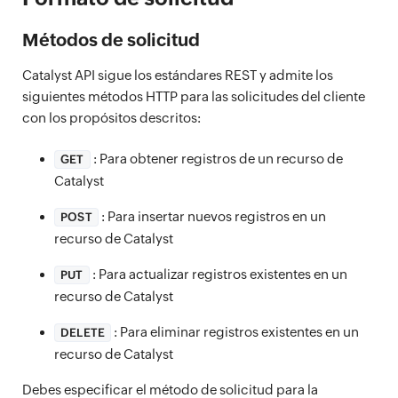
Métodos de solicitud
Catalyst API sigue los estándares REST y admite los
siguientes métodos HTTP para las solicitudes del cliente
con los propósitos descritos:
: Para obtener registros de un recurso de
GET
Catalyst
: Para insertar nuevos registros en un
POST
recurso de Catalyst
: Para actualizar registros existentes en un
PUT
recurso de Catalyst
: Para eliminar registros existentes en un
DELETE
recurso de Catalyst
Debes especificar el método de solicitud para la