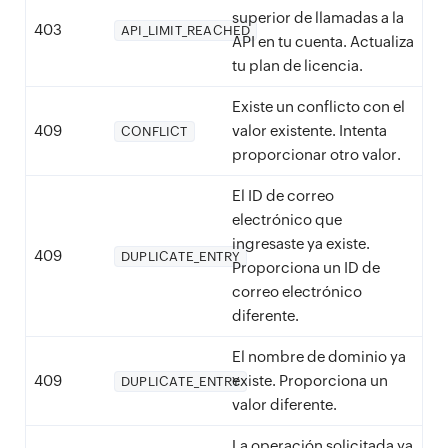
superior de llamadas a la
403
API_LIMIT_REACHED
API en tu cuenta. Actualiza
tu plan de licencia.
Existe un conflicto con el
409
valor existente. Intenta
CONFLICT
proporcionar otro valor.
El ID de correo
electrónico que
ingresaste ya existe.
409
DUPLICATE_ENTRY
Proporciona un ID de
correo electrónico
diferente.
El nombre de dominio ya
409
existe. Proporciona un
DUPLICATE_ENTRY
valor diferente.
La operación solicitada ya