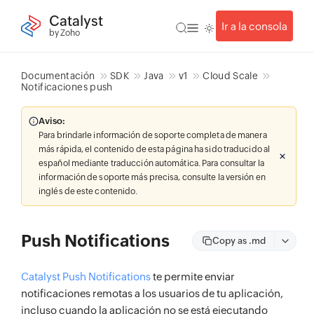
Catalyst
Ir a la consola
by Zoho
Documentación
SDK
Java
v1
Cloud Scale
Notificaciones push
Aviso:
Para brindarle información de soporte completa de manera
más rápida, el contenido de esta página ha sido traducido al
español mediante traducción automática. Para consultar la
información de soporte más precisa, consulte la versión en
inglés de este contenido.
Push Notifications
Copy as .md
Catalyst Push Notifications
te permite enviar
notificaciones remotas a los usuarios de tu aplicación,
incluso cuando la aplicación no se está ejecutando