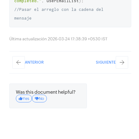
completed."
,
 userEmailList
)
;
//Pasar el arreglo con la cadena del 
mensaje
Última actualización 2026-03-24 17:38:39 +0530 IST
ANTERIOR
SIGUIENTE
Was this document helpful?
Yes
No