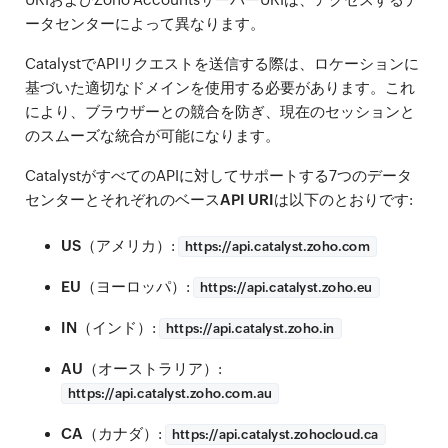
ータセンターによって異なります。
CatalystでAPIリクエストを送信する際は、ロケーションに
基づいた適切なドメインを使用する必要があります。これ
により、ブラウザーとの競合を防ぎ、現在のセッションと
のスムーズな統合が可能になります。
CatalystがすべてのAPIに対してサポートする7つのデータ
センターとそれぞれの
ベースAPI URI
は以下のとおりです:
US
（アメリカ）:
https://
api.catalyst.zoho.com
EU
（ヨーロッパ）:
https://
api.catalyst.zoho.eu
IN
（インド）:
https://
api.catalyst.zoho.in
AU
（オーストラリア）:
https://
api.catalyst.zoho.com.au
CA
（カナダ）:
https://
api.catalyst.zohocloud.ca