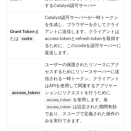
するCatalyst認可サーバー
Catalyst認可サーバーが一時トークン
を生成し、ブラウザーを介してクライ
Grant Tokenま
アントに送信します。クライアントは
たは
code
access tokenとrefresh tokenを取得す
るために、このcodeを認可サーバーに
返送します。
ユーザーの保護されたリソースにアク
セスするためにリソースサーバーに送
信される一時トークン。クライアント
はAPIを使用して関連するアプリケー
access_token
ションにリクエストを行うために
を使用します。各
access_token
は設定された期間有効
access_token
であり、スコープで定義された操作の
みを実行できます。