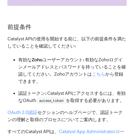
前提条件
Catalyst APIの使用を開始する前に、以下の前提条件を満た
していることを確認してください:
有効なZohoユーザーアカウント:
有効なZohoログイ
ンメールアドレスとパスワードを持っていることを確
認してください。Zohoアカウントは
こちら
から登録
できます。
認証トークン:
Catalyst APIにアクセスするには、有効
なOAuth
を取得する必要があります。
access_token
OAuth 2.0認証
セクションのヘルプページで、認証トーク
ンの理解と取得のプロセスについてご案内します。
すべてのCatalyst APIは、
Catalyst App Administratorロー