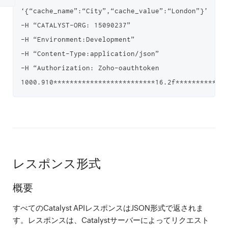
‘{“cache_name”:“City”,“cache_value”:“London”}’

-H “CATALYST-ORG: 15090237”

-H “Environment:Development”

-H “Content-Type:application/json”

-H “Authorization: Zoho-oauthtoken 
レスポンス形式
概要
すべてのCatalyst APIレスポンスはJSON形式で返されま
す。レスポンスは、Catalystサーバーによってリクエスト