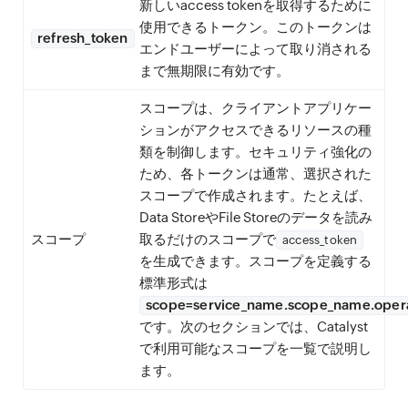
新しいaccess tokenを取得するために
使用できるトークン。このトークンは
refresh_token
エンドユーザーによって取り消される
まで無期限に有効です。
スコープは、クライアントアプリケー
ションがアクセスできるリソースの種
類を制御します。セキュリティ強化の
ため、各トークンは通常、選択された
スコープで作成されます。たとえば、
Data StoreやFile Storeのデータを読み
スコープ
取るだけのスコープで
access_token
を生成できます。スコープを定義する
標準形式は
scope=service_name.scope_name.opera
です。次のセクションでは、Catalyst
で利用可能なスコープを一覧で説明し
ます。