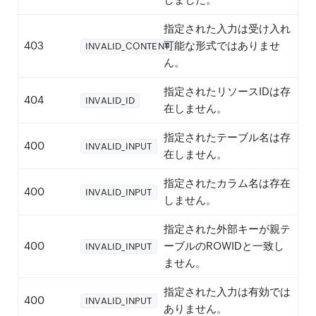
指定された入力は受け入れ
403
可能な形式ではありませ
INVALID_CONTENT
ん。
指定されたリソースIDは存
404
INVALID_ID
在しません。
指定されたテーブル名は存
400
INVALID_INPUT
在しません。
指定されたカラム名は存在
400
INVALID_INPUT
しません。
指定された外部キーが親テ
400
ーブルのROWIDと一致し
INVALID_INPUT
ません。
指定された入力は有効では
400
INVALID_INPUT
ありません。