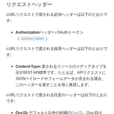
リクエストヘッダー
cURLリクエストで渡される必須ヘッダーは以下のとおりで
す:
Authorizationヘッダー:
OAuthトークン
（
）
access_token
cURLリクエストで渡される推奨ヘッダーは以下のとおりで
す:
Content-Type:
渡されるリソースのメディアタイプを
示すREST API標準です。たとえば、APIリクエストに
JSONペイロードやフォームデータが含まれる場合、
このヘッダーを渡すことを強く推奨します。
cURLリクエストで渡される任意のヘッダーは以下のとおり
です:
Org ID:
デフォルト以外の組織の
Org ID
。Org IDは