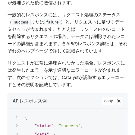
が処理された後に送信されます。
一般的なレスポンスには、リクエスト処理のステータス
（
または
）と、リクエストに基づくデー
success
failure
タセットが含まれます。たとえば、リソース内のレコード
を削除するリクエストの場合、データには削除されたレコ
ードの詳細が含まれます。各APIのレスポンス詳細は、それ
ぞれのヘルプページで詳しく記載されています。
リクエストが正常に処理されなかった場合、レスポンスに
は発生したエラーを示す適切なエラーコードが含まれま
す。次のセクションでは、Catalystが認識するエラーコー
ドとその説明を記載しています。
APIレスポンス例
copy
{
"status"
:
"success"
,
"data"
:
{