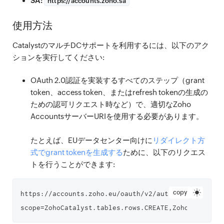
SA:
https://
accounts.zoho.sa
使用方法
CatalystのマルチDCサポートを利用するには、以下のアク
ションを実行してください:
OAuth 2.0認証を実装するすべてのステップ（grant
token、access token、またはrefresh tokenの生成の
ための認可リクエスト時など）で、適切なZoho
AccountsサーバーURIを使用する必要があります。
たとえば、EUデータセンター向けに
リダイレクト方
式でgrant tokenを生成する
ために、以下のリクエス
トを行うことができます:
copy
https://accounts.zoho.eu/oauth/v2/auth?