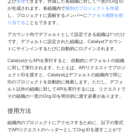
よび
管理
できます。作成した各組織に対して一意のOrg ID
が生成されます。各組織内で
個別のプロジェクトを作成
し、プロジェクトに貢献するメンバーに
アクセス権限を割
り当てる
こともできます。
アカウント内でデフォルトとして設定できる組織は1つだけ
です。デフォルトに設定された組織は、Catalystアカウン
トにサインインするたびに自動的にログインされます。
CatalystからAPIを実行すると、自動的にデフォルトの組織
に対して実行されます。たとえば、APIリクエストでプロジ
ェクトIDを渡すと、Catalystはデフォルトの組織内で同じ
IDのプロジェクトを自動的に検索します。ただし、デフォ
ルト以外の組織に対してAPIを実行するには、リクエストで
その組織の一意のOrg IDを明示的に渡す必要があります。
使用方法
組織内のプロジェクトにアクセスするために、以下の形式
でAPIリクエストのヘッダーとしてOrg IDを渡すことがで