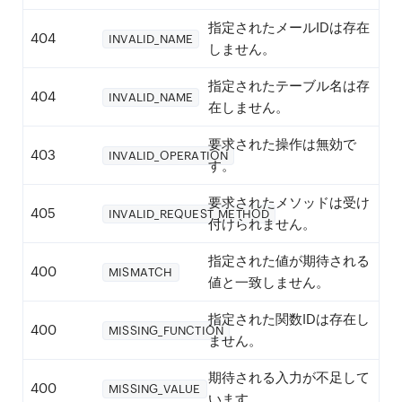
指定されたメールIDは存在
404
INVALID_NAME
しません。
指定されたテーブル名は存
404
INVALID_NAME
在しません。
要求された操作は無効で
403
INVALID_OPERATION
す。
要求されたメソッドは受け
405
INVALID_REQUEST_METHOD
付けられません。
指定された値が期待される
400
MISMATCH
値と一致しません。
指定された関数IDは存在し
400
MISSING_FUNCTION
ません。
期待される入力が不足して
400
MISSING_VALUE
います。