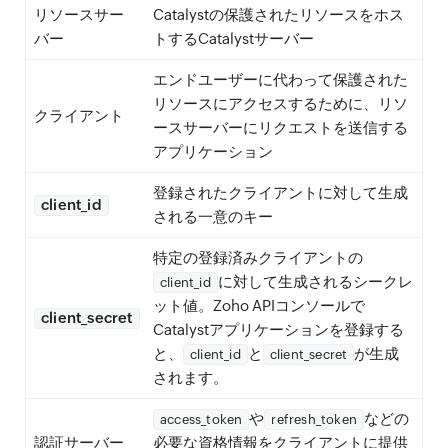
リソースサー
Catalystの保護されたリソースをホス
バー
トするCatalystサーバー
エンドユーザーに代わって保護された
リソースにアクセスするために、リソ
クライアント
ースサーバーにリクエストを送信する
アプリケーション
登録されたクライアントに対して生成
client_id
される一意のキー
特定の登録済みクライアントの
に対して生成されるシークレ
client_id
ット値。Zoho APIコンソールで
client_secret
Catalystアプリケーションを登録する
と、
と
が生成
client_id
client_secret
されます。
や
などの
access_token
refresh_token
認証サーバー
必要な資格情報をクライアントに提供