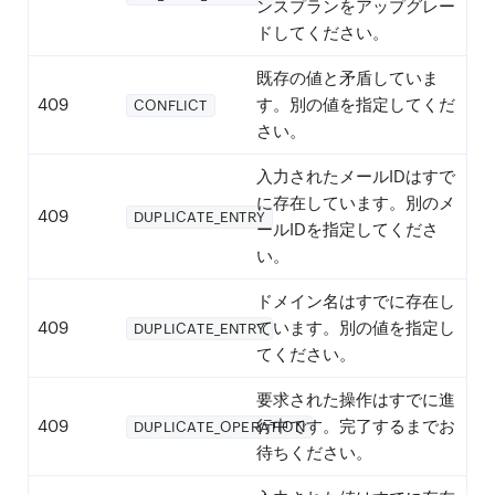
ンスプランをアップグレー
ドしてください。
既存の値と矛盾していま
409
す。別の値を指定してくだ
CONFLICT
さい。
入力されたメールIDはすで
に存在しています。別のメ
409
DUPLICATE_ENTRY
ールIDを指定してくださ
い。
ドメイン名はすでに存在し
409
ています。別の値を指定し
DUPLICATE_ENTRY
てください。
要求された操作はすでに進
409
行中です。完了するまでお
DUPLICATE_OPERATION
待ちください。