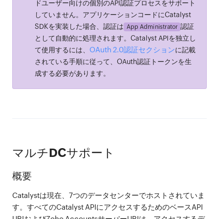
ドユーザー向けの個別のAPI認証プロセスをサポート
していません。アプリケーションコードにCatalyst
SDKを実装した場合、認証は
認証
App Administrator
として自動的に処理されます。Catalyst APIを独立し
OAuth 2.0認証セクション
て使用するには、
に記載
されている手順に従って、OAuth認証トークンを生
成する必要があります。
マルチDCサポート
概要
Catalystは現在、7つのデータセンターでホストされていま
す。すべてのCatalyst APIにアクセスするためのベースAPI
URIおよびZoho AccountsサーバーURIは、アクセスするデ