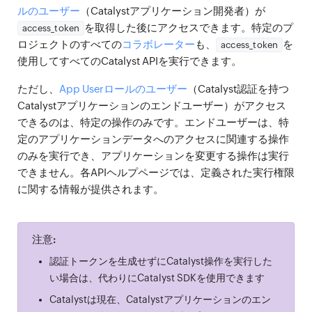
ルのユーザー
（Catalystアプリケーション開発者）が
を取得した後にアクセスできます。特定のプ
access_token
ロジェクトのすべての
コラボレーター
も、
を
access_token
使用してすべてのCatalyst APIを実行できます。
ただし、
App Userロールのユーザー
（Catalyst認証を持つ
Catalystアプリケーションのエンドユーザー）がアクセス
できるのは、特定の操作のみです。エンドユーザーは、特
定のアプリケーションデータへのアクセスに関連する操作
のみを実行でき、アプリケーションを変更する操作は実行
できません。各APIヘルプページでは、定義された実行権限
に関する情報が提供されます。
注意:
認証トークンを生成せずにCatalyst操作を実行した
い場合は、代わりにCatalyst SDKを使用できます
Catalystは現在、Catalystアプリケーションのエン