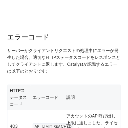
エラーコード
サーバーがクライアントリクエストの処理中にエラーが発
生した場合、適切なHTTPステータスコードをレスポンスと
してクライアントに返します。Catalystが認識するエラー
は以下のとおりです:
HTTPス
テータス
エラーコード
説明
コード
アカウントのAPI呼び出し
上限に達しました。ライセ
403
API_LIMIT_REACHED