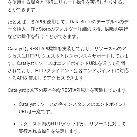
を使用する場合と同様にリモート操作を実行したりするこ
とができます。
たとえば、各APIを使用して、Data Storeのテーブルへのデ
ータ挿入、File Storeのフォルダー詳細の取得、関数の実行
などの操作を行うことができます。
CatalystはREST API標準を実装しており、リソースへのア
クセスにHTTPリクエストとレスポンスをサポートしていま
す。CatalystリソースはエンドポイントURLを通じて公開
されており、HTTPクライアントは各エンドポイントに対応
するAPIを使用してアクセスできます。
Catalystは以下の基本的なREST API原則を実装しています:
Catalystリソースの各インスタンスのエンドポイント
URLは一意です。
リクエスト内のHTTPメソッドが、リソースに対して
実行される操作を決定します。