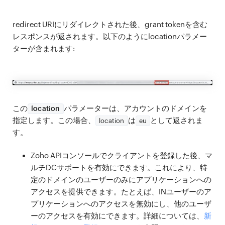
redirect URIにリダイレクトされた後、grant tokenを含む
レスポンスが返されます。以下のようにlocationパラメー
ターが含まれます:
この
パラメーターは、アカウントのドメインを
location
指定します。この場合、
は
として返されま
location
eu
す。
Zoho APIコンソールでクライアントを登録した後、マ
ルチDCサポートを有効にできます。これにより、特
定のドメインのユーザーのみにアプリケーションへの
アクセスを提供できます。たとえば、INユーザーのア
プリケーションへのアクセスを無効にし、他のユーザ
ーのアクセスを有効にできます。詳細については、
新