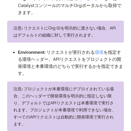
CatalystコンソールのマルチOrgポータルから取得で
きます。
注意:
リクエストにOrg IDを明示的に渡さない場合、API
はデフォルトの組織に対して実行されます。
Environment
: リクエストが実行される
環境
を指定す
る環境ヘッダー。APIリクエストをプロジェクトの開
発環境と本番環境のどちらで実行するかを指定できま
す。
注意:
プロジェクトが本番環境にデプロイされている場
合、このヘッダーで開発環境を明示的に指定しない限
り、デフォルトではAPIリクエストは本番環境で実行さ
れます。プロジェクトが本番環境で利用できない場合、
すべてのAPIリクエストは自動的に開発環境で実行され
ます。