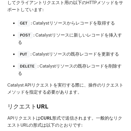
してクライアントリクエスト用の以下のHTTPメソッドをサ
ポートしています:
: Catalystリソースからレコードを取得する
GET
: Catalystリソースに新しいレコードを挿入す
POST
る
: Catalystリソースの既存レコードを更新する
PUT
: Catalystリソースの既存レコードを削除す
DELETE
る
Catalyst APIリクエストを実行する際に、操作のリクエスト
メソッドを指定する必要があります。
リクエストURL
APIリクエストは
CURL
形式で送信されます。一般的なリク
エストURLの形式は以下のとおりです: