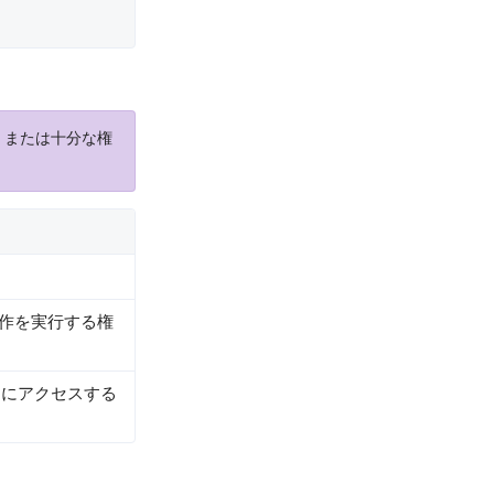
、または十分な権
特定の操作を実行する権
ェクトにアクセスする