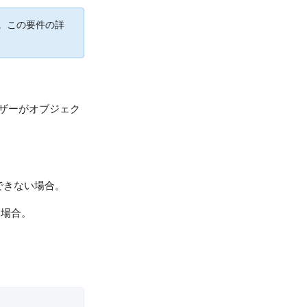
。この要件の詳
ーザーがオブジェク
できない場合。
い場合。