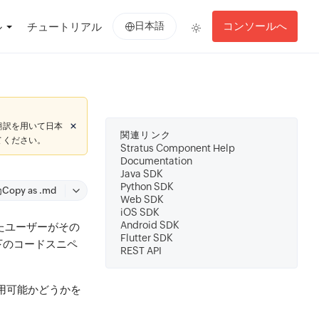
日本語
コンソールへ
ル
チュートリアル
翻訳を用いて日本
関連リンク
てください。
Stratus Component Help
Documentation
Java SDK
Python SDK
Copy as .md
Web SDK
iOS SDK
Android SDK
またユーザーがその
Flutter SDK
下のコードスニペ
REST API
用可能かどうかを