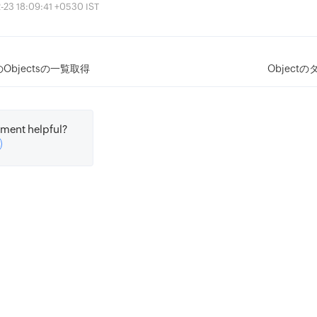
 18:09:41 +0530 IST
内のObjectsの一覧取得
Object
ment helpful?