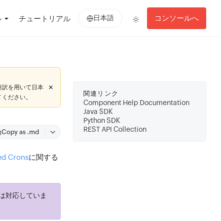
日本語
コンソールへ
ル
チュートリアル
翻訳を用いて日本
関連リンク
てください。
Component Help Documentation
Java SDK
Python SDK
REST API Collection
Copy as .md
ed Crons
に関する
は対応していま