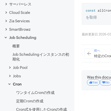
サーバーレス
const
 allCro
Cloud Scale
を取得
Zia Services
SmartBrowz
最終更新日 2026-03-3
Job Scheduling
概要
前へ
Job Schedulingインスタンスの初
特定のCr
期化
Job Pool
Jobs
Was this docu
Yes
No
Cron
ワンタイムCronの作成
定期Cronの作成
Cron式を使用したCronの作成