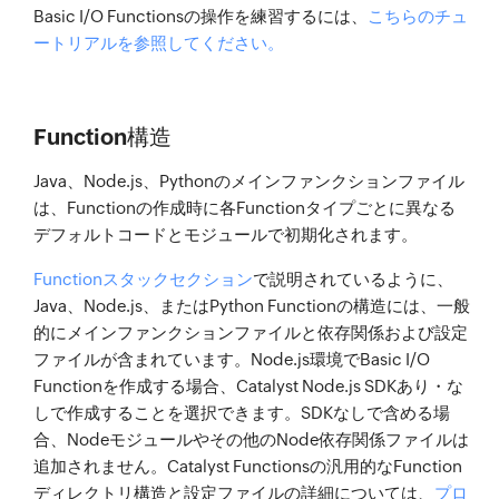
Basic I/O Functionsの操作を練習するには、
こちらのチュ
ートリアルを参照してください。
Function構造
Java、Node.js、Pythonのメインファンクションファイル
は、Functionの作成時に各Functionタイプごとに異なる
デフォルトコードとモジュールで初期化されます。
Functionスタックセクション
で説明されているように、
Java、Node.js、またはPython Functionの構造には、一般
的にメインファンクションファイルと依存関係および設定
ファイルが含まれています。Node.js環境でBasic I/O
Functionを作成する場合、Catalyst Node.js SDKあり・な
しで作成することを選択できます。SDKなしで含める場
合、Nodeモジュールやその他のNode依存関係ファイルは
追加されません。Catalyst Functionsの汎用的なFunction
ディレクトリ構造と設定ファイルの詳細については、
プロ