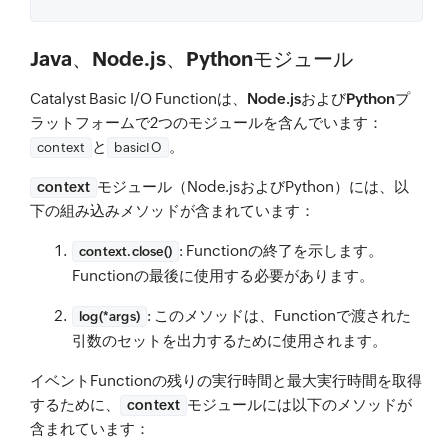
Java、Node.js、Pythonモジュール
Catalyst Basic I/O Functionは、
Node.js
および
Python
プ
ラットフォームで2つのモジュールを含んでいます：
と
。
context
basicIO
モジュール（Node.jsおよびPython）には、以
context
下の組み込みメソッドが含まれています：
: Functionの終了を示します。
context.close()
Functionの最後に使用する必要があります。
: このメソッドは、Functionで渡された
log(*args)
引数のセットを出力するために使用されます。
イベントFunctionの残りの実行時間と最大実行時間を取得
するために、
モジュールには以下のメソッドが
context
含まれています：