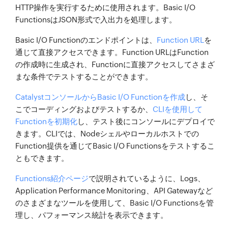
HTTP操作を実行するために使用されます。Basic I/O
FunctionsはJSON形式で入出力を処理します。
Basic I/O Functionのエンドポイントは、
Function URL
を
通じて直接アクセスできます。Function URLはFunction
の作成時に生成され、Functionに直接アクセスしてさまざ
まな条件でテストすることができます。
CatalystコンソールからBasic I/O Functionを作成
し、そ
こでコーディングおよびテストするか、
CLIを使用して
Functionを初期化
し、テスト後にコンソールにデプロイで
きます。CLIでは、Nodeシェルやローカルホストでの
Function提供を通じてBasic I/O Functionsをテストするこ
ともできます。
Functions紹介ページ
で説明されているように、Logs、
Application Performance Monitoring、API Gatewayなど
のさまざまなツールを使用して、Basic I/O Functionsを管
理し、パフォーマンス統計を表示できます。