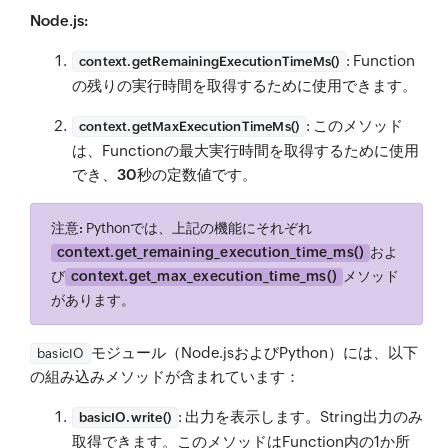
Node.js:
: Function
context.getRemainingExecutionTimeMs()
の残りの実行時間を取得するために使用できます。
: このメソッド
context.getMaxExecutionTimeMs()
は、Functionの最大実行時間を取得するために使用
でき、
30秒
の定数値です。
注意:
Pythonでは、上記の機能にそれぞれ
context.get_remaining_execution_time_ms()
およ
び
context.get_max_execution_time_ms()
メソッド
があります。
モジュール（Node.jsおよびPython）には、以下
basicIO
の組み込みメソッドが含まれています：
: 出力を表示します。String出力のみ
basicIO.write()
取得できます。このメソッドはFunction内の1か所