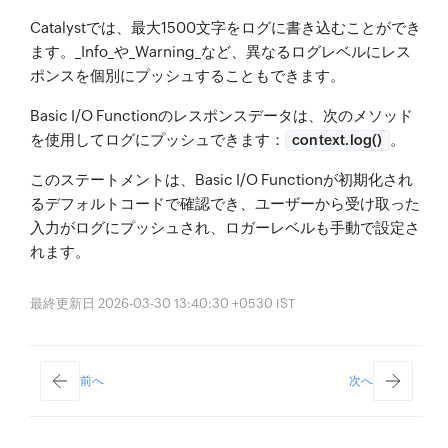
Catalystでは、最大1500文字をログに書き込むことができ
ます。_Info_や_Warning_など、異なるログレベルにレス
ポンスを個別にプッシュすることもできます。
Basic I/O Functionのレスポンスデータは、次のメソッド
を使用してログにプッシュできます：
。
context.log()
このステートメントは、Basic I/O Functionが初期化され
るデフォルトコードで確認でき、ユーザーから受け取った
入力がログにプッシュされ、ロガーレベルも手動で設定さ
れます。
最終更新日 2026-03-30 13:40:30 +0530 IST
前へ
次へ