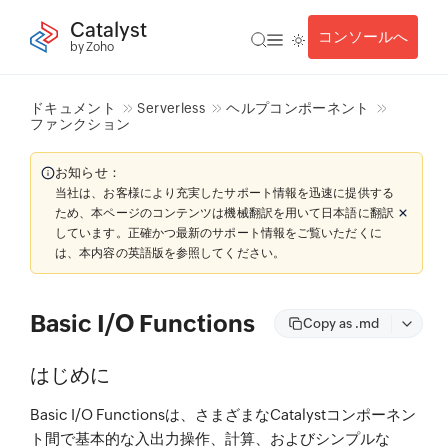
Catalyst
コンソールへ
by Zoho
ドキュメント
Serverless
ヘルプコンポーネント
ファンクション
お知らせ：
当社は、お客様により充実したサポート情報を迅速に提供する
ため、本ページのコンテンツは機械翻訳を用いて日本語に翻訳
しています。正確かつ最新のサポート情報をご覧いただくに
は、本内容の英語版を参照してください。
Basic I/O Functions
Copy as .md
はじめに
Basic I/O Functionsは、さまざまなCatalystコンポーネン
ト間で基本的な入出力操作、計算、およびシンプルな