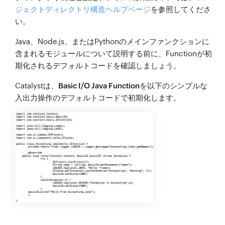
ジェクトディレクトリ構造ヘルプページ
を参照してくださ
い。
Java、Node.js、またはPythonのメインファンクションに
含まれるモジュールについて説明する前に、Functionが初
期化されるデフォルトコードを確認しましょう。
Catalystは、
Basic I/O Java Function
を以下のシンプルな
入出力操作のデフォルトコードで初期化します。