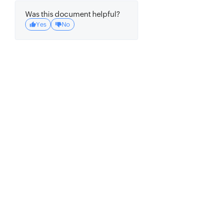
Was this document helpful?
Yes
No