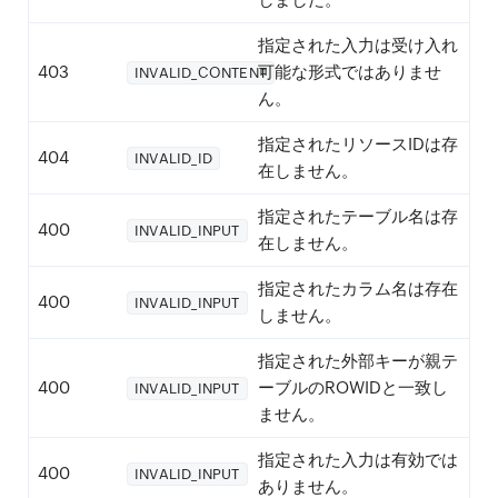
指定された入力は受け入れ
403
可能な形式ではありませ
INVALID_CONTENT
ん。
指定されたリソースIDは存
404
INVALID_ID
在しません。
指定されたテーブル名は存
400
INVALID_INPUT
在しません。
指定されたカラム名は存在
400
INVALID_INPUT
しません。
指定された外部キーが親テ
400
ーブルのROWIDと一致し
INVALID_INPUT
ません。
指定された入力は有効では
400
INVALID_INPUT
ありません。