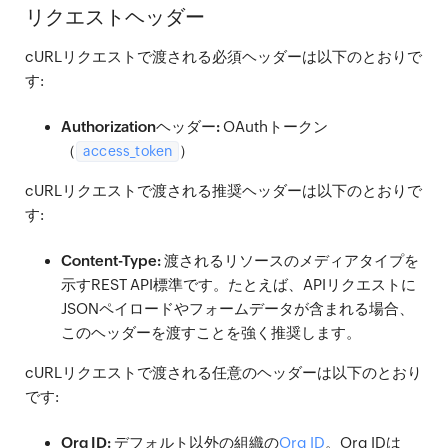
リクエストヘッダー
cURLリクエストで渡される必須ヘッダーは以下のとおりで
す:
Authorizationヘッダー:
OAuthトークン
（
）
access_token
cURLリクエストで渡される推奨ヘッダーは以下のとおりで
す:
Content-Type:
渡されるリソースのメディアタイプを
示すREST API標準です。たとえば、APIリクエストに
JSONペイロードやフォームデータが含まれる場合、
このヘッダーを渡すことを強く推奨します。
cURLリクエストで渡される任意のヘッダーは以下のとおり
です:
Org ID:
デフォルト以外の組織の
Org ID
。Org IDは