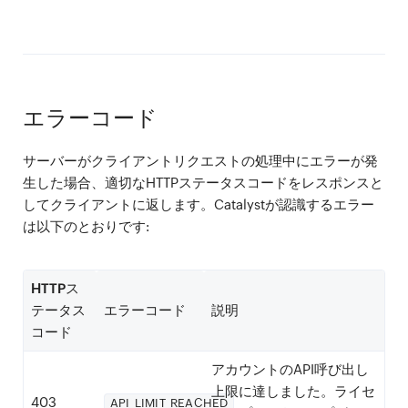
エラーコード
サーバーがクライアントリクエストの処理中にエラーが発
生した場合、適切なHTTPステータスコードをレスポンスと
してクライアントに返します。Catalystが認識するエラー
は以下のとおりです:
HTTPス
テータス
エラーコード
説明
コード
アカウントのAPI呼び出し
上限に達しました。ライセ
403
API_LIMIT_REACHED