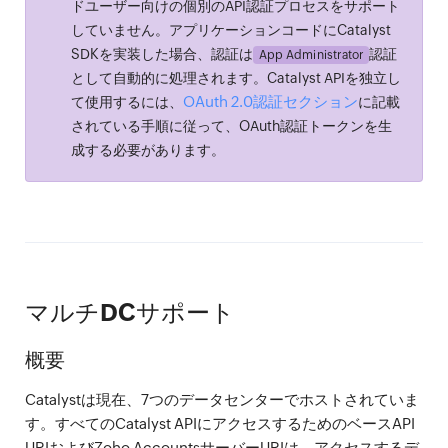
ドユーザー向けの個別のAPI認証プロセスをサポート
していません。アプリケーションコードにCatalyst
SDKを実装した場合、認証は
認証
App Administrator
として自動的に処理されます。Catalyst APIを独立し
OAuth 2.0認証セクション
て使用するには、
に記載
されている手順に従って、OAuth認証トークンを生
成する必要があります。
マルチDCサポート
概要
Catalystは現在、7つのデータセンターでホストされていま
す。すべてのCatalyst APIにアクセスするためのベースAPI
URIおよびZoho AccountsサーバーURIは、アクセスするデ