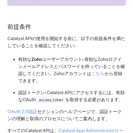
前提条件
Catalyst APIの使用を開始する前に、以下の前提条件を満た
していることを確認してください:
有効なZohoユーザーアカウント:
有効なZohoログイ
ンメールアドレスとパスワードを持っていることを確
認してください。Zohoアカウントは
こちら
から登録
できます。
認証トークン:
Catalyst APIにアクセスするには、有効
なOAuth
を取得する必要があります。
access_token
OAuth 2.0認証
セクションのヘルプページで、認証トーク
ンの理解と取得のプロセスについてご案内します。
すべてのCatalyst APIは、
Catalyst App Administratorロー