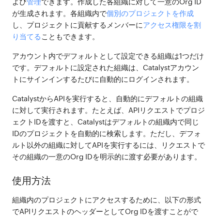
よび
管理
できます。作成した各組織に対して一意のOrg ID
が生成されます。各組織内で
個別のプロジェクトを作成
し、プロジェクトに貢献するメンバーに
アクセス権限を割
り当てる
こともできます。
アカウント内でデフォルトとして設定できる組織は1つだけ
です。デフォルトに設定された組織は、Catalystアカウン
トにサインインするたびに自動的にログインされます。
CatalystからAPIを実行すると、自動的にデフォルトの組織
に対して実行されます。たとえば、APIリクエストでプロジ
ェクトIDを渡すと、Catalystはデフォルトの組織内で同じ
IDのプロジェクトを自動的に検索します。ただし、デフォ
ルト以外の組織に対してAPIを実行するには、リクエストで
その組織の一意のOrg IDを明示的に渡す必要があります。
使用方法
組織内のプロジェクトにアクセスするために、以下の形式
でAPIリクエストのヘッダーとしてOrg IDを渡すことがで