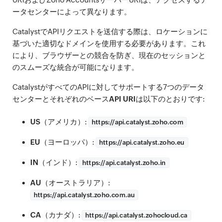
ータセンターによって異なります。
CatalystでAPIリクエストを送信する際は、ロケーションに
基づいた適切なドメインを使用する必要があります。これ
により、ブラウザーとの競合を防ぎ、現在のセッションと
のスムーズな統合が可能になります。
CatalystがすべてのAPIに対してサポートする7つのデータ
センターとそれぞれの
ベースAPI URI
は以下のとおりです:
US
（アメリカ）:
https://
api.catalyst.zoho.com
EU
（ヨーロッパ）:
https://
api.catalyst.zoho.eu
IN
（インド）:
https://
api.catalyst.zoho.in
AU
（オーストラリア）:
https://
api.catalyst.zoho.com.au
CA
（カナダ）:
https://
api.catalyst.zohocloud.ca