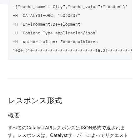
‘{“cache_name”:“City”,“cache_value”:“London”}’

-H “CATALYST-ORG: 15090237”

-H “Environment:Development”

-H “Content-Type:application/json”

-H “Authorization: Zoho-oauthtoken 
レスポンス形式
概要
すべてのCatalyst APIレスポンスはJSON形式で返されま
す。レスポンスは、Catalystサーバーによってリクエスト