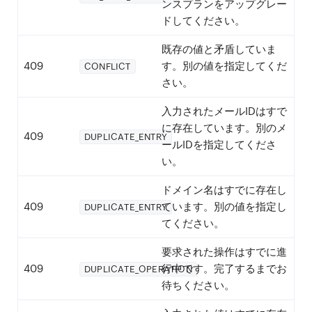
ンスプランをアップグレー
ドしてください。
既存の値と矛盾していま
409
す。別の値を指定してくだ
CONFLICT
さい。
入力されたメールIDはすで
に存在しています。別のメ
409
DUPLICATE_ENTRY
ールIDを指定してくださ
い。
ドメイン名はすでに存在し
409
ています。別の値を指定し
DUPLICATE_ENTRY
てください。
要求された操作はすでに進
409
行中です。完了するまでお
DUPLICATE_OPERATION
待ちください。