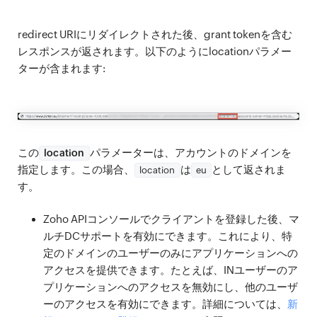
redirect URIにリダイレクトされた後、grant tokenを含む
レスポンスが返されます。以下のようにlocationパラメー
ターが含まれます:
この
パラメーターは、アカウントのドメインを
location
指定します。この場合、
は
として返されま
location
eu
す。
Zoho APIコンソールでクライアントを登録した後、マ
ルチDCサポートを有効にできます。これにより、特
定のドメインのユーザーのみにアプリケーションへの
アクセスを提供できます。たとえば、INユーザーのア
プリケーションへのアクセスを無効にし、他のユーザ
ーのアクセスを有効にできます。詳細については、
新