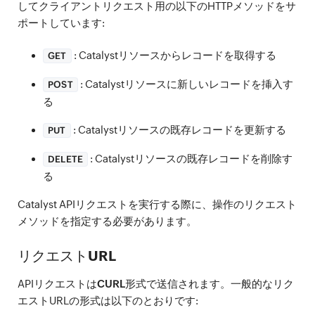
してクライアントリクエスト用の以下のHTTPメソッドをサ
ポートしています:
: Catalystリソースからレコードを取得する
GET
: Catalystリソースに新しいレコードを挿入す
POST
る
: Catalystリソースの既存レコードを更新する
PUT
: Catalystリソースの既存レコードを削除す
DELETE
る
Catalyst APIリクエストを実行する際に、操作のリクエスト
メソッドを指定する必要があります。
リクエストURL
APIリクエストは
CURL
形式で送信されます。一般的なリク
エストURLの形式は以下のとおりです: