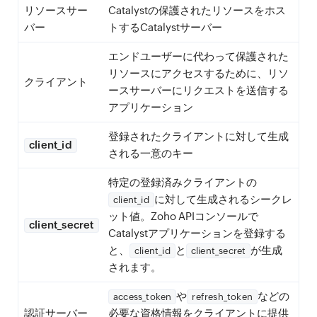
リソースサー
Catalystの保護されたリソースをホス
バー
トするCatalystサーバー
エンドユーザーに代わって保護された
リソースにアクセスするために、リソ
クライアント
ースサーバーにリクエストを送信する
アプリケーション
登録されたクライアントに対して生成
client_id
される一意のキー
特定の登録済みクライアントの
に対して生成されるシークレ
client_id
ット値。Zoho APIコンソールで
client_secret
Catalystアプリケーションを登録する
と、
と
が生成
client_id
client_secret
されます。
や
などの
access_token
refresh_token
認証サーバー
必要な資格情報をクライアントに提供