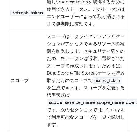
新しいaccess tokenを取得するために
使用できるトークン。このトークンは
refresh_token
エンドユーザーによって取り消される
まで無期限に有効です。
スコープは、クライアントアプリケー
ションがアクセスできるリソースの種
類を制御します。セキュリティ強化の
ため、各トークンは通常、選択された
スコープで作成されます。たとえば、
Data StoreやFile Storeのデータを読み
スコープ
取るだけのスコープで
access_token
を生成できます。スコープを定義する
標準形式は
scope=service_name.scope_name.opera
です。次のセクションでは、Catalyst
で利用可能なスコープを一覧で説明し
ます。