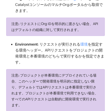
CatalystコンソールのマルチOrgポータルから取得で
きます。
注意:
リクエストにOrg IDを明示的に渡さない場合、API
はデフォルトの組織に対して実行されます。
Environment
: リクエストが実行される
環境
を指定す
る環境ヘッダー。APIリクエストをプロジェクトの開
発環境と本番環境のどちらで実行するかを指定できま
す。
注意:
プロジェクトが本番環境にデプロイされている場
合、このヘッダーで開発環境を明示的に指定しない限
り、デフォルトではAPIリクエストは本番環境で実行さ
れます。プロジェクトが本番環境で利用できない場合、
すべてのAPIリクエストは自動的に開発環境で実行され
ます。