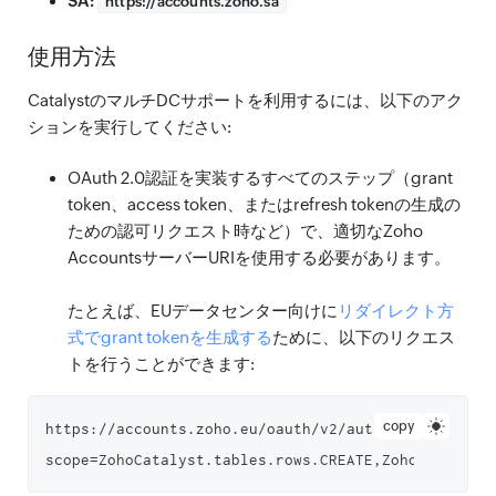
SA:
https://
accounts.zoho.sa
使用方法
CatalystのマルチDCサポートを利用するには、以下のアク
ションを実行してください:
OAuth 2.0認証を実装するすべてのステップ（grant
token、access token、またはrefresh tokenの生成の
ための認可リクエスト時など）で、適切なZoho
AccountsサーバーURIを使用する必要があります。
たとえば、EUデータセンター向けに
リダイレクト方
式でgrant tokenを生成する
ために、以下のリクエス
トを行うことができます:
copy
https://accounts.zoho.eu/oauth/v2/auth?