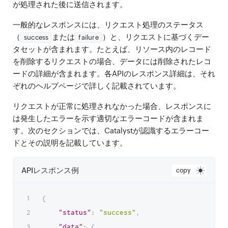
が処理された後に送信されます。
一般的なレスポンスには、リクエスト処理のステータス
（
または
）と、リクエストに基づくデー
success
failure
タセットが含まれます。たとえば、リソース内のレコード
を削除するリクエストの場合、データには削除されたレコ
ードの詳細が含まれます。各APIのレスポンス詳細は、それ
ぞれのヘルプページで詳しく記載されています。
リクエストが正常に処理されなかった場合、レスポンスに
は発生したエラーを示す適切なエラーコードが含まれま
す。次のセクションでは、Catalystが認識するエラーコー
ドとその説明を記載しています。
APIレスポンス例
copy
{
"status"
:
"success"
,
"data"
:
{