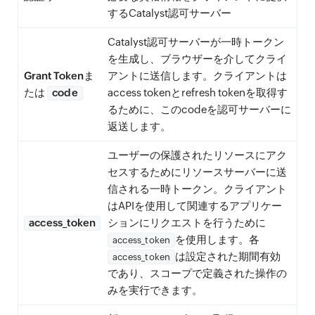
するCatalyst認可サーバー
Catalyst認可サーバーが一時トークン
を生成し、ブラウザーを介してクライ
Grant Tokenま
アントに送信します。クライアントは
たは
code
access tokenとrefresh tokenを取得す
るために、このcodeを認可サーバーに
返送します。
ユーザーの保護されたリソースにアク
セスするためにリソースサーバーに送
信される一時トークン。クライアント
はAPIを使用して関連するアプリケー
access_token
ションにリクエストを行うために
を使用します。各
access_token
は設定された期間有効
access_token
であり、スコープで定義された操作の
みを実行できます。