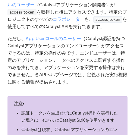
ルのユーザー
（Catalystアプリケーション開発者）が
を取得した後にアクセスできます。特定のプ
access_token
ロジェクトのすべての
コラボレーター
も、
を
access_token
使用してすべてのCatalyst APIを実行できます。
ただし、
App Userロールのユーザー
（Catalyst認証を持つ
Catalystアプリケーションのエンドユーザー）がアクセス
できるのは、特定の操作のみです。エンドユーザーは、特
定のアプリケーションデータへのアクセスに関連する操作
のみを実行でき、アプリケーションを変更する操作は実行
できません。各APIヘルプページでは、定義された実行権限
に関する情報が提供されます。
注意:
認証トークンを生成せずにCatalyst操作を実行した
い場合は、代わりにCatalyst SDKを使用できます
Catalystは現在、Catalystアプリケーションのエン