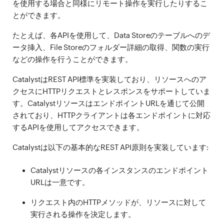
を使用する場合と同様にリモート操作を実行したりするこ
とができます。
たとえば、各APIを使用して、Data Storeのテーブルへのデ
ータ挿入、File Storeのフォルダー詳細の取得、関数の実行
などの操作を行うことができます。
CatalystはREST API標準を実装しており、リソースへのア
クセスにHTTPリクエストとレスポンスをサポートしていま
す。CatalystリソースはエンドポイントURLを通じて公開
されており、HTTPクライアントは各エンドポイントに対応
するAPIを使用してアクセスできます。
Catalystは以下の基本的なREST API原則を実装しています:
Catalystリソースの各インスタンスのエンドポイント
URLは一意です。
リクエスト内のHTTPメソッドが、リソースに対して
実行される操作を決定します。