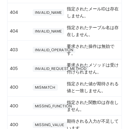
指定されたメールIDは存在
404
INVALID_NAME
しません。
指定されたテーブル名は存
404
INVALID_NAME
在しません。
要求された操作は無効で
403
INVALID_OPERATION
す。
要求されたメソッドは受け
405
INVALID_REQUEST_METHOD
付けられません。
指定された値が期待される
400
MISMATCH
値と一致しません。
指定された関数IDは存在し
400
MISSING_FUNCTION
ません。
期待される入力が不足して
400
MISSING_VALUE
います。