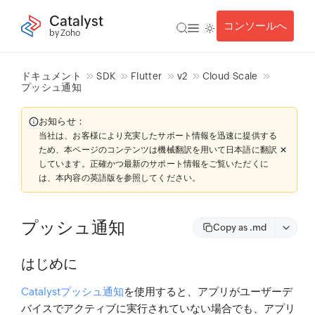
Catalyst
コンソールへ
by Zoho
ドキュメント
SDK
Flutter
v2
Cloud Scale
プッシュ通知
お知らせ：
当社は、お客様により充実したサポート情報を迅速に提供する
ため、本ページのコンテンツは機械翻訳を用いて日本語に翻訳
しています。正確かつ最新のサポート情報をご覧いただくに
は、本内容の英語版を参照してください。
プッシュ通知
Copy as .md
はじめに
Catalystプッシュ通知
を使用すると、アプリがユーザーデ
バイスでアクティブに実行されていない場合でも、アプリ