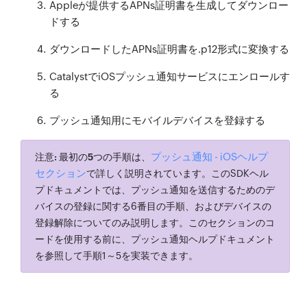
Appleが提供するAPNs証明書を生成してダウンロー
ドする
ダウンロードしたAPNs証明書を.p12形式に変換する
CatalystでiOSプッシュ通知サービスにエンロールす
る
プッシュ通知用にモバイルデバイスを登録する
プッシュ通知 - iOSヘルプ
注意:
最初の5つの手順
は、
セクション
で詳しく説明されています。このSDKヘル
プドキュメントでは、プッシュ通知を送信するためのデ
バイスの登録に関する6番目の手順、およびデバイスの
登録解除についてのみ説明します。このセクションのコ
ードを使用する前に、プッシュ通知ヘルプドキュメント
を参照して手順1～5を実装できます。