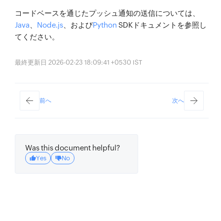
コードベースを通じたプッシュ通知の送信については、
Java
、
Node.js
、および
Python
SDKドキュメントを参照し
てください。
最終更新日 2026-02-23 18:09:41 +0530 IST
前へ
次へ
Was this document helpful?
Yes
No