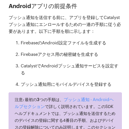
Androidアプリの前提条件
プッシュ通知を送信する前に、アプリを登録してCatalyst
プッシュ通知にエンロールするための一連の手順に従う必
要があります。以下に手順を順に示します：
FirebaseのAndroid設定ファイルを生成する
Firebaseアクセス用の秘密鍵を生成する
CatalystでAndroidプッシュ通知サービスを設定す
る
プッシュ通知用にモバイルデバイスを登録する
プッシュ通知 - Androidヘ
注意:
最初の3つの手順
は、
ルプセクション
で詳しく説明されています。このSDK
ヘルプドキュメントでは、プッシュ通知を送信するため
のデバイスの登録に関する4番目の手順、およびデバイ
スの登録解除についてのみ説明します。このセクション