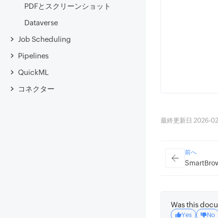
PDFとスクリーンショット
Dataverse
Job Scheduling
Pipelines
QuickML
コネクター
最終更新日 2026-02-23
前へ
SmartBr
Was this docu
Yes
No