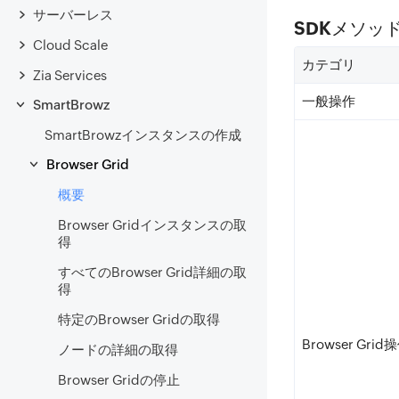
サーバーレス
SDKメソッ
Cloud Scale
カテゴリ
Zia Services
一般操作
SmartBrowz
SmartBrowzインスタンスの作成
Browser Grid
概要
Browser Gridインスタンスの取
得
すべてのBrowser Grid詳細の取
得
特定のBrowser Gridの取得
Browser Grid
ノードの詳細の取得
Browser Gridの停止