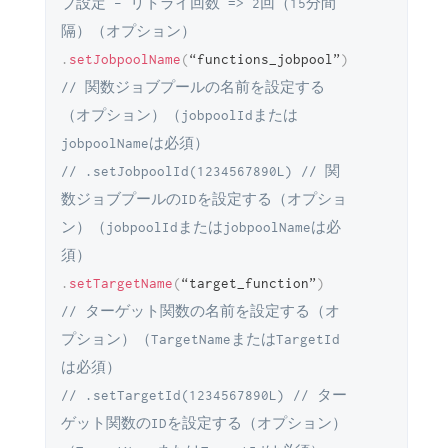
ブ設定 - リトライ回数 => 2回（15分間
隔）（オプション）
.
setJobpoolName
(
“functions_jobpool”
)
// 関数ジョブプールの名前を設定する
（オプション）（jobpoolIdまたは
jobpoolNameは必須）
// .setJobpoolId(1234567890L) // 関
数ジョブプールのIDを設定する（オプショ
ン）（jobpoolIdまたはjobpoolNameは必
須）
.
setTargetName
(
“target_function”
)
// ターゲット関数の名前を設定する（オ
プション）（TargetNameまたはTargetId
は必須）
// .setTargetId(1234567890L) // ター
ゲット関数のIDを設定する（オプション）