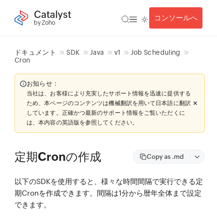
Catalyst
コンソールへ
by Zoho
ドキュメント
SDK
Java
v1
Job Scheduling
Cron
お知らせ：
当社は、お客様により充実したサポート情報を迅速に提供する
ため、本ページのコンテンツは機械翻訳を用いて日本語に翻訳
しています。正確かつ最新のサポート情報をご覧いただくに
は、本内容の英語版を参照してください。
定期Cronの作成
Copy as .md
以下のSDKを使用すると、様々な時間間隔で実行できる定
期Cronを作成できます。間隔は1分から暦年全体まで設定
できます。