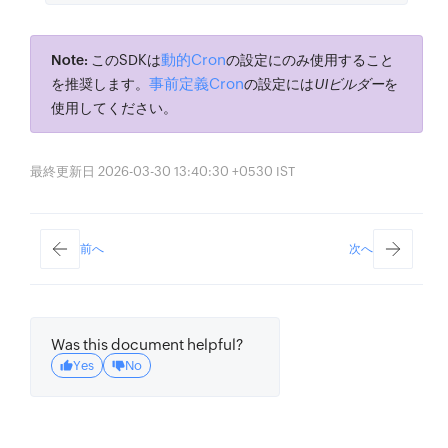
動的Cron
Note:
このSDKは
の設定にのみ使用すること
事前定義Cron
を推奨します。
の設定には
UIビルダー
を
使用してください。
最終更新日 2026-03-30 13:40:30 +0530 IST
前へ
次へ
Was this document helpful?
Yes
No