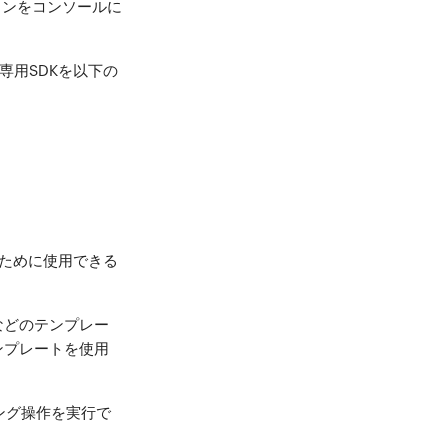
ションをコンソールに
専用SDKを以下の
るために使用できる
などのテンプレー
ンプレートを使用
レイピング操作を実行で