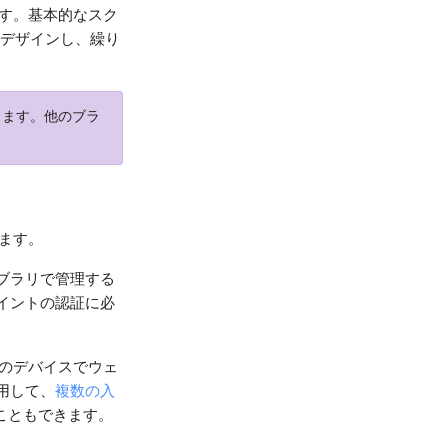
す。基本的なスク
デザインし、繰り
できます。他のブラ
ます。
ブラリで管理する
イントの認証に必
のデバイスでウェ
用して、
複数の入
こともできます。