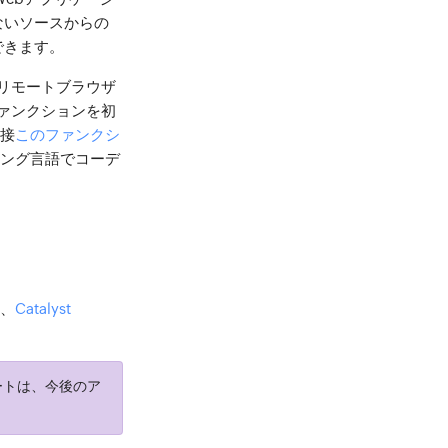
ないソースからの
できます。
リモートブラウザ
ァンクションを初
直接
このファンクシ
ラミング言語でコーデ
は、
Catalyst
ポートは、今後のア