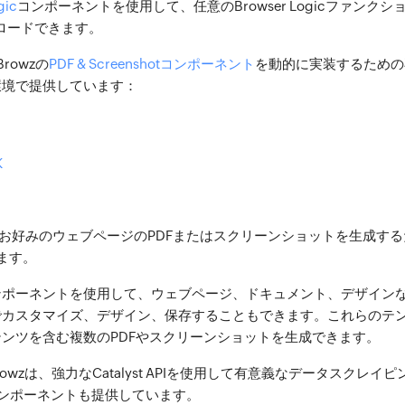
gic
コンポーネントを使用して、任意のBrowser Logicファンク
ロードできます。
tBrowzの
PDF & Screenshotコンポーネント
を動的に実装するための
環境で提供しています：
K
はまた、お好みのウェブページのPDFまたはスクリーンショットを生成す
ます。
ンポーネントを使用して、ウェブページ、ドキュメント、デザイン
でカスタマイズ、デザイン、保存することもできます。これらのテ
ンツを含む複数のPDFやスクリーンショットを生成できます。
martBrowzは、強力なCatalyst APIを使用して有意義なデータスク
ンポーネントも提供しています。