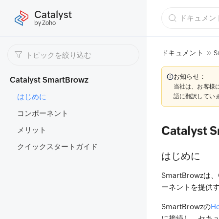
Catalyst
by Zoho
ドキュメント
S
お知らせ：
Catalyst SmartBrowz
当社は、お客様
はじめに
語に翻訳してい
コンポーネント
Catalyst 
メリット
クイックスタートガイド
はじめに
SmartBrow
ーネントを提供する
SmartBrowzの
H
に接続し、セキュ