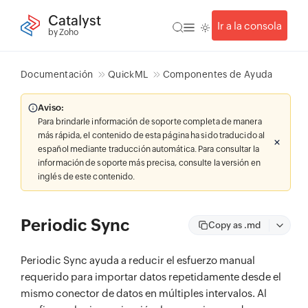
Catalyst
Ir a la consola
by Zoho
Documentación
QuickML
Componentes de Ayuda
Aviso:
Para brindarle información de soporte completa de manera
más rápida, el contenido de esta página ha sido traducido al
español mediante traducción automática. Para consultar la
información de soporte más precisa, consulte la versión en
inglés de este contenido.
Periodic Sync
Copy as .md
Periodic Sync ayuda a reducir el esfuerzo manual
requerido para importar datos repetidamente desde el
mismo conector de datos en múltiples intervalos. Al