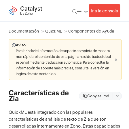
Catalyst
Ir a la consola
by Zoho
Documentación
QuickML
Componentes de Ayuda
Aviso:
Para brindarle información de soporte completa de manera
más rápida, el contenido de esta página ha sido traducido al
español mediante traducción automática. Para consultar la
información de soporte más precisa, consulte la versión en
inglés de este contenido.
Características de
Copy as .md
Zia
QuickML está integrado con las populares
características de análisis de texto de Zia que son
desarrolladas internamente en Zoho. Estas capacidades