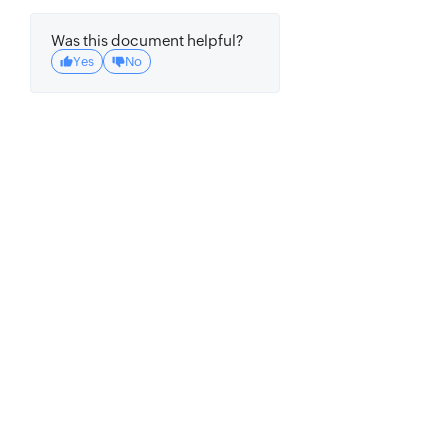
Was this document helpful?
Yes
No