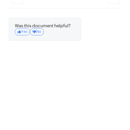
Was this document helpful?
Yes
No