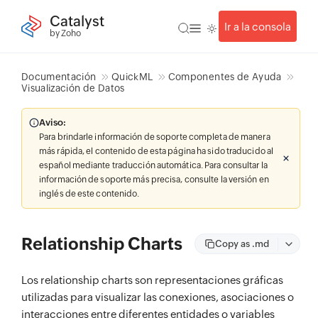
Catalyst
Ir a la consola
by Zoho
Documentación
QuickML
Componentes de Ayuda
Visualización de Datos
Aviso:
Para brindarle información de soporte completa de manera
más rápida, el contenido de esta página ha sido traducido al
español mediante traducción automática. Para consultar la
información de soporte más precisa, consulte la versión en
inglés de este contenido.
Relationship Charts
Copy as .md
Los relationship charts son representaciones gráficas
utilizadas para visualizar las conexiones, asociaciones o
interacciones entre diferentes entidades o variables