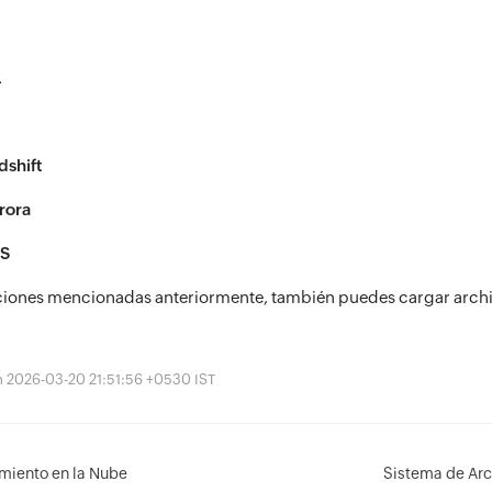
L
shift
rora
S
ciones mencionadas anteriormente, también puedes cargar archi
ón 2026-03-20 21:51:56 +0530 IST
iento en la Nube
Sistema de Arc