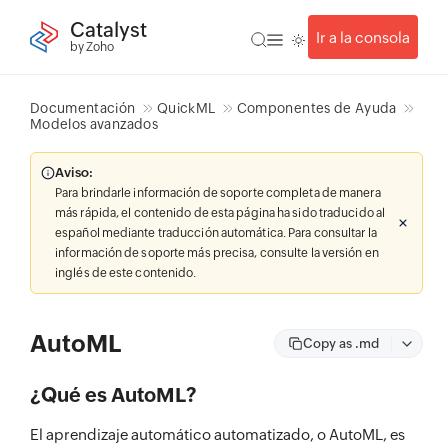
Catalyst
Ir a la consola
by Zoho
Documentación
QuickML
Componentes de Ayuda
Modelos avanzados
Aviso:
Para brindarle información de soporte completa de manera
más rápida, el contenido de esta página ha sido traducido al
español mediante traducción automática. Para consultar la
información de soporte más precisa, consulte la versión en
inglés de este contenido.
AutoML
Copy as .md
¿Qué es AutoML?
El aprendizaje automático automatizado, o AutoML, es