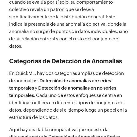
cuando se evalúa por sí solo, su comportamiento
colectivo revela un patrón que se desvía
significativamente de la distribución general. Esto
indica la presencia de una anomalía colectiva, donde la
anomalía no surge de puntos de datos individuales, sino
de su relación entre sí y con el resto del conjunto de
datos.
Categorías de Detección de Anomalías
En QuickML, hay dos categorías amplias de detección
de anomalías:
Detección de anomalías en series
temporales
y
Detección de anomalías en no series
temporales
. Cada uno de estos enfoques se centra en
identificar outliers en diferentes tipos de conjuntos de
datos, dependiendo de si el tiempo juega un papel en la
estructura de los datos.
Aquí hay una tabla comparativa que muestra la
diferencia entre la Detección de Anomalías en Series