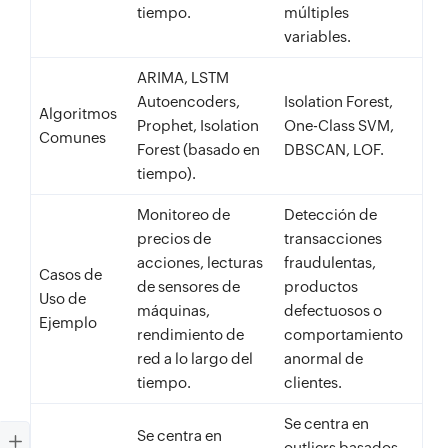
tiempo.
múltiples
variables.
ARIMA, LSTM
Autoencoders,
Isolation Forest,
Algoritmos
Prophet, Isolation
One-Class SVM,
Comunes
Forest (basado en
DBSCAN, LOF.
tiempo).
Monitoreo de
Detección de
precios de
transacciones
acciones, lecturas
fraudulentas,
Casos de
de sensores de
productos
Uso de
máquinas,
defectuosos o
Ejemplo
rendimiento de
comportamiento
red a lo largo del
anormal de
tiempo.
clientes.
Se centra en
Se centra en
outliers basados