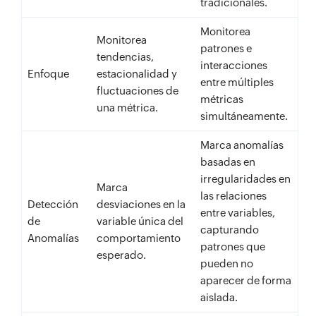
tradicionales.
Monitorea
Monitorea
patrones e
tendencias,
interacciones
Enfoque
estacionalidad y
entre múltiples
fluctuaciones de
métricas
una métrica.
simultáneamente.
Marca anomalías
basadas en
irregularidades en
Marca
las relaciones
Detección
desviaciones en la
entre variables,
de
variable única del
capturando
Anomalías
comportamiento
patrones que
esperado.
pueden no
aparecer de forma
aislada.