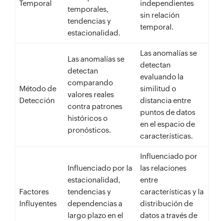
Temporal
independientes
temporales,
sin relación
tendencias y
temporal.
estacionalidad.
Las anomalías se
Las anomalías se
detectan
detectan
evaluando la
comparando
Método de
similitud o
valores reales
Detección
distancia entre
contra patrones
puntos de datos
históricos o
en el espacio de
pronósticos.
características.
Influenciado por
Influenciado por la
las relaciones
estacionalidad,
entre
Factores
tendencias y
características y la
Influyentes
dependencias a
distribución de
largo plazo en el
datos a través de