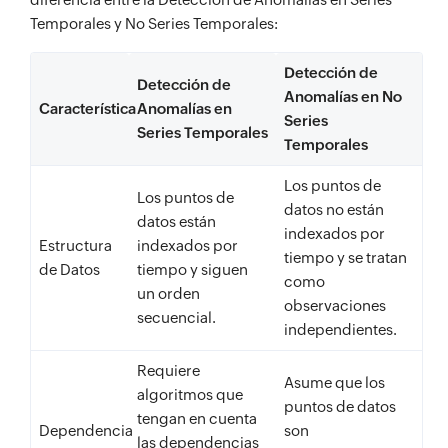
Temporales y No Series Temporales:
Detección de
Detección de
Anomalías en No
Característica
Anomalías en
Series
Series Temporales
Temporales
Los puntos de
Los puntos de
datos no están
datos están
indexados por
Estructura
indexados por
tiempo y se tratan
de Datos
tiempo y siguen
como
un orden
observaciones
secuencial.
independientes.
Requiere
Asume que los
algoritmos que
puntos de datos
tengan en cuenta
Dependencia
son
las dependencias