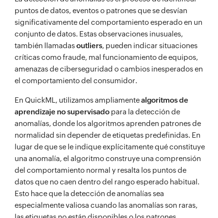
puntos de datos, eventos o patrones que se desvían
significativamente del comportamiento esperado en un
conjunto de datos. Estas observaciones inusuales,
también llamadas
outliers
, pueden indicar situaciones
críticas como fraude, mal funcionamiento de equipos,
amenazas de ciberseguridad o cambios inesperados en
el comportamiento del consumidor.
En QuickML, utilizamos ampliamente
algoritmos de
aprendizaje no supervisado
para la detección de
anomalías, donde los algoritmos aprenden patrones de
normalidad sin depender de etiquetas predefinidas. En
lugar de que se le indique explícitamente qué constituye
una anomalía, el algoritmo construye una comprensión
del comportamiento normal y resalta los puntos de
datos que no caen dentro del rango esperado habitual.
Esto hace que la detección de anomalías sea
especialmente valiosa cuando las anomalías son raras,
las etiquetas no están disponibles o los patrones