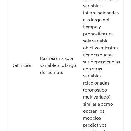
variables
interrelacionadas
a lo largo del
tiempo y
pronostica una
sola variable
objetivo mientras
tiene en cuenta
Rastrea una sola
sus dependencias
Definición
variable a lo largo
con otras
del tiempo.
variables
relacionadas
(pronóstico
multivariado),
similar a cómo
operan los
modelos
predictivos