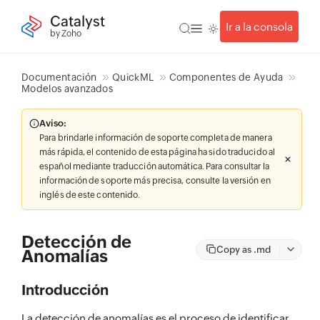
Catalyst
Ir a la consola
by Zoho
Documentación
QuickML
Componentes de Ayuda
Modelos avanzados
Aviso:
Para brindarle información de soporte completa de manera
más rápida, el contenido de esta página ha sido traducido al
español mediante traducción automática. Para consultar la
información de soporte más precisa, consulte la versión en
inglés de este contenido.
Detección de
Copy as .md
Anomalías
Introducción
La detección de anomalías es el proceso de identificar