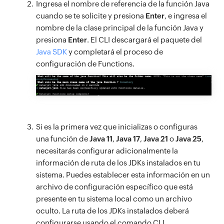
Ingresa el nombre de referencia de la función Java
cuando se te solicite y presiona
Enter
, e ingresa el
nombre de la clase principal de la función Java y
presiona
Enter
. El CLI descargará el paquete del
Java SDK
y completará el proceso de
configuración de Functions.
Si es la primera vez que inicializas o configuras
una función de
Java 11
,
Java 17
,
Java 21
o
Java 25
,
necesitarás configurar adicionalmente la
información de ruta de los JDKs instalados en tu
sistema. Puedes establecer esta información en un
archivo de configuración específico que está
presente en tu sistema local como un archivo
oculto. La ruta de los JDKs instalados deberá
configurarse usando el comando CLI