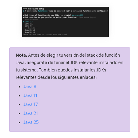
Nota:
Antes de elegir tu versión del stack de función
Java, asegúrate de tener el JDK relevante instalado en
tu sistema. También puedes instalar los JDKs
relevantes desde los siguientes enlaces:
Java 8
Java 11
Java 17
Java 21
Java 25