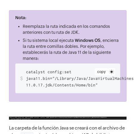
Nota:
Reemplaza la ruta indicada en los comandos
anteriores con tu ruta de JDK.
Si tu sistema local ejecuta
Windows OS
, encierra
la ruta entre comillas dobles. Por ejemplo,
establecerás la ruta de Java 11 de la siguiente
manera:
catalyst config:set
copy
$
java11.bin="/Library/Java/JavaVirtualMachines
11.0.17.jdk/Contents/Home/bin"
La carpeta de la función Java se creará con el archivo de