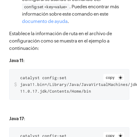
. Puedes encontrar más
config:set <key=value>
información sobre este comando en este
documento de ayuda
.
Establece la información de ruta en el archivo de
configuración como se muestra en el ejemplo a
continuación:
Java 11
:
catalyst config:set
copy
$
java11.bin=/Library/Java/JavaVirtualMachines/jd
11.0.17.jdk/Contents/Home/bin
Java 17
:
catalyst config:set
copy