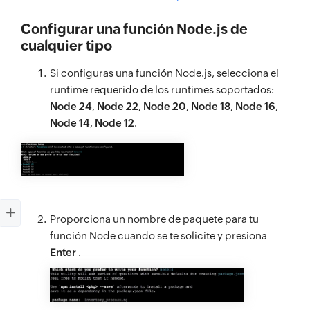
Configurar una función Node.js de
cualquier tipo
Si configuras una función Node.js, selecciona el
runtime requerido de los runtimes soportados:
Node 24
,
Node 22
,
Node 20
,
Node 18
,
Node 16
,
Node 14
,
Node 12
.
Proporciona un nombre de paquete para tu
función Node cuando se te solicite y presiona
Enter
.