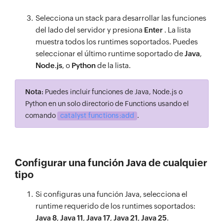
Selecciona un stack para desarrollar las funciones
del lado del servidor y presiona
Enter
. La lista
muestra todos los runtimes soportados. Puedes
seleccionar el último runtime soportado de
Java
,
Node.js
, o
Python
de la lista.
Nota:
Puedes incluir funciones de Java, Node.js o
Python en un solo directorio de Functions usando el
comando
catalyst functions:add
.
Configurar una función Java de cualquier
tipo
Si configuras una función Java, selecciona el
runtime requerido de los runtimes soportados:
Java 8
,
Java 11
,
Java 17
,
Java 21
,
Java 25
.