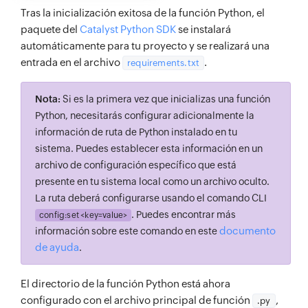
Tras la inicialización exitosa de la función Python, el
paquete del
Catalyst Python SDK
se instalará
automáticamente para tu proyecto y se realizará una
entrada en el archivo
.
requirements.txt
Nota:
Si es la primera vez que inicializas una función
Python, necesitarás configurar adicionalmente la
información de ruta de Python instalado en tu
sistema. Puedes establecer esta información en un
archivo de configuración específico que está
presente en tu sistema local como un archivo oculto.
La ruta deberá configurarse usando el comando CLI
. Puedes encontrar más
config:set <key=value>
documento
información sobre este comando en este
de ayuda
.
El directorio de la función Python está ahora
configurado con el archivo principal de función
,
.py