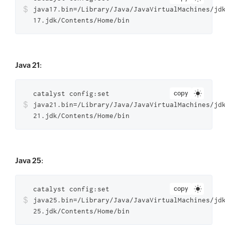
$
java17.bin=/Library/Java/JavaVirtualMachines/jd
17.jdk/Contents/Home/bin
Java 21
:
catalyst config:set
copy
$
java21.bin=/Library/Java/JavaVirtualMachines/jd
21.jdk/Contents/Home/bin
Java 25
:
catalyst config:set
copy
$
java25.bin=/Library/Java/JavaVirtualMachines/jd
25.jdk/Contents/Home/bin