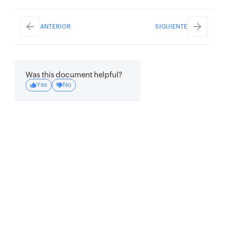
ANTERIOR
SIGUIENTE
Was this document helpful?
Yes
No