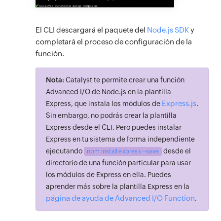
El CLI descargará el paquete del
Node.js SDK
y
completará el proceso de configuración de la
función.
Nota:
Catalyst te permite crear una función
Advanced I/O de Node.js en la plantilla
Express.js
Express, que instala los módulos de
.
Sin embargo, no podrás crear la plantilla
Express desde el CLI. Pero puedes instalar
Express en tu sistema de forma independiente
ejecutando
desde el
npm install express –save
directorio de una función particular para usar
los módulos de Express en ella. Puedes
aprender más sobre la plantilla Express en la
página de ayuda de Advanced I/O Function
.