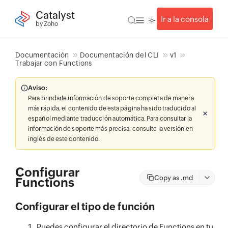
Catalyst
Ir a la consola
by Zoho
Documentación
Documentación del CLI
v1
Trabajar con Functions
Aviso:
Para brindarle información de soporte completa de manera
más rápida, el contenido de esta página ha sido traducido al
español mediante traducción automática. Para consultar la
información de soporte más precisa, consulte la versión en
inglés de este contenido.
Configurar
Copy as .md
Functions
Configurar el tipo de función
Puedes configurar el directorio de Functions en tu