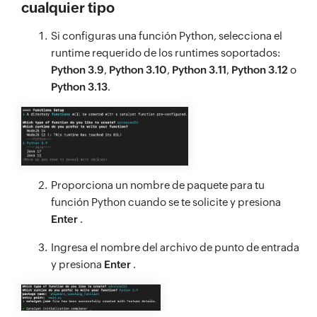
cualquier tipo
Si configuras una función Python, selecciona el
runtime requerido de los runtimes soportados:
Python 3.9
,
Python 3.10
,
Python 3.11
,
Python 3.12
o
Python 3.13
.
Proporciona un nombre de paquete para tu
función Python cuando se te solicite y presiona
Enter
.
Ingresa el nombre del archivo de punto de entrada
y presiona
Enter
.