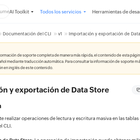
AI Toolkit
Herramientas de desar
Todos los servicios
Documentación del CLI
v1
Importación y exportación de Data
nformación de soporte completa de manera más rápida, el contenido de esta págin
añol mediante traducción automática. Para consultar la información de soporte má
ión en inglés de este contenido.
ón y exportación de Data Store
n
te realizar operaciones de lectura y escritura masiva en las tablas
l CLI.