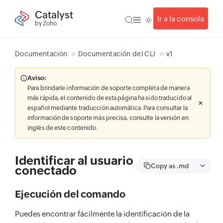
Catalyst
Ir a la consola
by Zoho
Documentación
Documentación del CLI
v1
Aviso:
Para brindarle información de soporte completa de manera
más rápida, el contenido de esta página ha sido traducido al
español mediante traducción automática. Para consultar la
información de soporte más precisa, consulte la versión en
inglés de este contenido.
Identificar al usuario
Copy as .md
conectado
Ejecución del comando
Puedes encontrar fácilmente la identificación de la