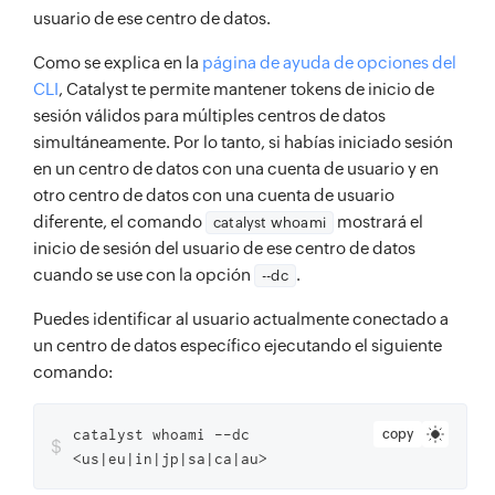
usuario de ese centro de datos.
Como se explica en la
página de ayuda de opciones del
CLI
, Catalyst te permite mantener tokens de inicio de
sesión válidos para múltiples centros de datos
simultáneamente. Por lo tanto, si habías iniciado sesión
en un centro de datos con una cuenta de usuario y en
otro centro de datos con una cuenta de usuario
diferente, el comando
mostrará el
catalyst whoami
inicio de sesión del usuario de ese centro de datos
cuando se use con la opción
.
--dc
Puedes identificar al usuario actualmente conectado a
un centro de datos específico ejecutando el siguiente
comando:
catalyst whoami --dc
copy
$
<us|eu|in|jp|sa|ca|au>