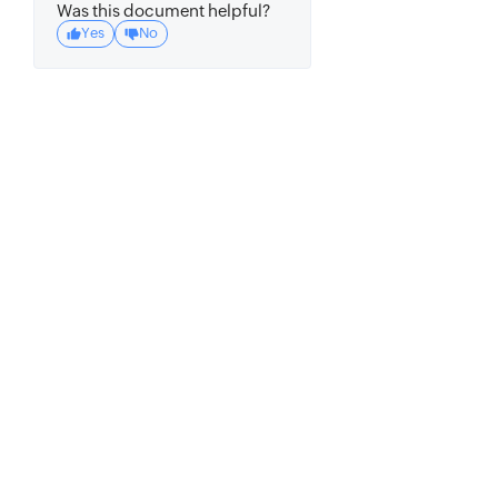
Was this document helpful?
Yes
No