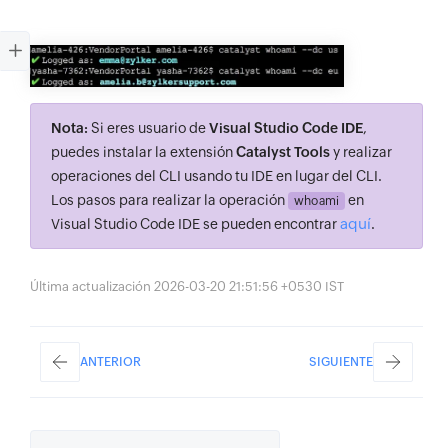
Nota:
Si eres usuario de
Visual Studio Code IDE
,
puedes instalar la extensión
Catalyst Tools
y realizar
operaciones del CLI usando tu IDE en lugar del CLI.
Los pasos para realizar la operación
en
whoami
aquí
Visual Studio Code IDE se pueden encontrar
.
Última actualización 2026-03-20 21:51:56 +0530 IST
ANTERIOR
SIGUIENTE