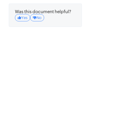
Was this document helpful?
Yes
No