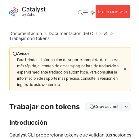
Catalyst
Ir a la consola
by Zoho
Documentación
Documentación del CLI
v1
Trabajar con tokens
Aviso:
Para brindarle información de soporte completa de manera
más rápida, el contenido de esta página ha sido traducido al
español mediante traducción automática. Para consultar la
información de soporte más precisa, consulte la versión en
inglés de este contenido.
Trabajar con tokens
Copy as .md
Introducción
Catalyst CLI proporciona tokens que validan tus sesiones